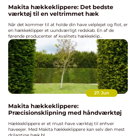
Makita hækkeklippere: Det bedste
værktøj til en veltrimmet hæk
Når det kommer til at holde din have velplejet og flot, er
en hækkeklipper et uundværligt redskab. En af de
førende producenter af kvalitets hækkeklip...
27. Jun
Makita hækkeklippere:
Præcisionsklipning med håndværktøj
Hækkeklippere er et must-have værktøj til enhver
haveejer. Med Makita hækkeklippere kan selv den mest
drilagtige hæk bl...