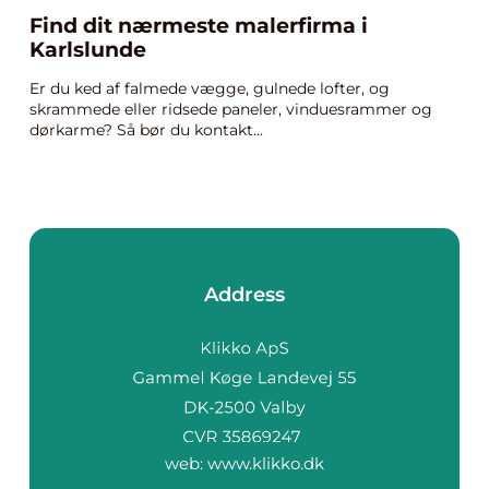
Find dit nærmeste malerfirma i
Karlslunde
Er du ked af falmede vægge, gulnede lofter, og
skrammede eller ridsede paneler, vinduesrammer og
dørkarme? Så bør du kontakt...
Address
web:
www.klikko.dk