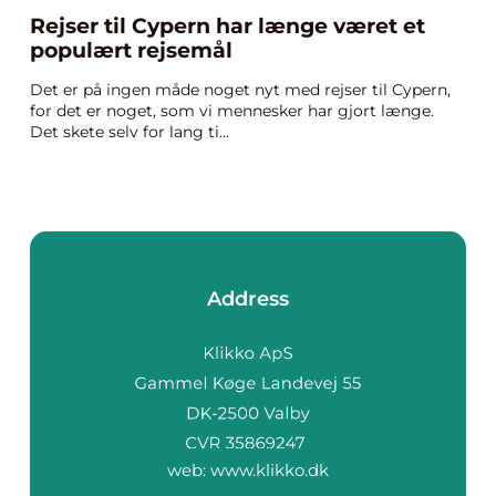
Rejser til Cypern har længe været et
populært rejsemål
Det er på ingen måde noget nyt med rejser til Cypern,
for det er noget, som vi mennesker har gjort længe.
Det skete selv for lang ti...
Address
web:
www.klikko.dk