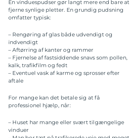
En vinduespudser gør langt mere end bare at
fjerne synlige pletter. En grundig pudsning
omfatter typisk:
– Rengøring af glas både udvendigt og
indvendigt
– Aftørring af kanter og rammer
– Fjernelse af fastsiddende snavs som pollen,
kalk, trafikfilm og fedt
– Eventuel vask af karme og sprosser efter
aftale
For mange kan det betale sig at få
professionel hjælp, når:
– Huset har mange eller svært tilgængelige
vinduer
– Man bor tæt på trafikerede veje med meget