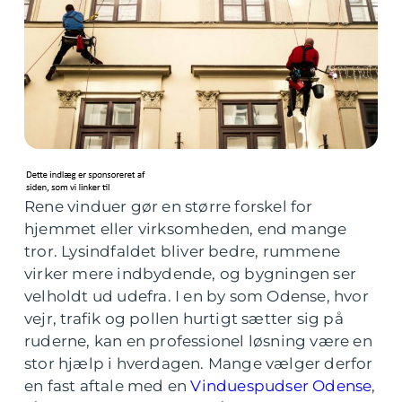
Rene vinduer gør en større forskel for
hjemmet eller virksomheden, end mange
tror. Lysindfaldet bliver bedre, rummene
virker mere indbydende, og bygningen ser
velholdt ud udefra. I en by som Odense, hvor
vejr, trafik og pollen hurtigt sætter sig på
ruderne, kan en professionel løsning være en
stor hjælp i hverdagen. Mange vælger derfor
en fast aftale med en
Vinduespudser Odense
,