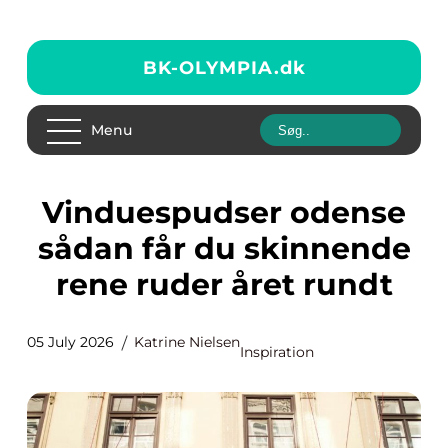
BK-OLYMPIA.
dk
Menu
Vinduespudser odense
sådan får du skinnende
rene ruder året rundt
05 July 2026
Katrine Nielsen
Inspiration