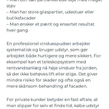
støv
– Man har store glaspartier, udestuer eller
butiksfacader
– Man ønsker et pænt og ensartet resultat
hver gang
En professionel vinduespudser arbejder
systematisk og bruger udstyr, som gør
arbejdet både hurtigere og mere sikkert. For
eksempel kan et teleskopsystem med
rentvandsanlæg nå høje vinduer fra jorden,
så der ikke behøves lift eller stige. Det giver
mindre risiko for skader og ofte også en
mere skånsom behandling af facaden.
For private kunder betyder en fast aftale, at
man slipper for selv at finde tid, købe udstyr