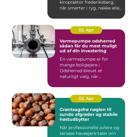
kiropraktor frederiksberg,
når smerter i ryg, nakke elle...
02. Apr
Varmepumpe odsherred
sådan får du mest muligt
ud af din investering
En varmepumpe er for
mange boligejere i
Odsherred blevet et
naturligt valg, når
varmeregningen skal ...
02. Apr
Grøntsagsfrø nøglen til
sunde afgrøder og stabile
høstudbytter
Når professionelle avlere og
seriøse haveejere taler om