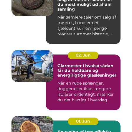
du mest muligt ud af din
samling
Når samlere taler om salg af
mønter, handler det
sjældent kun om penge.
Mønter rummer historie,
hånd...
02. Jun
Glarmester i hvalsø sådan
får du holdbare og
energirigtige glasløsninger
Når en rude sprænger,
dugger eller ikke længere
isolerer ordentligt, mærker
du det hurtigt i hverdag...
01. Jun
Knusning af træ: effektiv