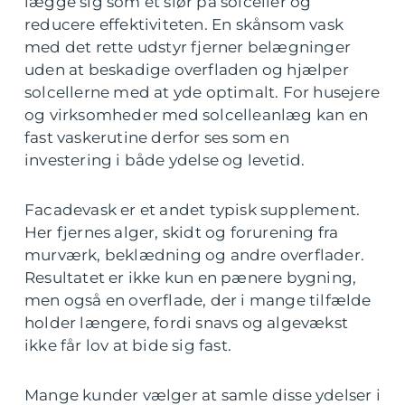
lægge sig som et slør på solceller og
reducere effektiviteten. En skånsom vask
med det rette udstyr fjerner belægninger
uden at beskadige overfladen og hjælper
solcellerne med at yde optimalt. For husejere
og virksomheder med solcelleanlæg kan en
fast vaskerutine derfor ses som en
investering i både ydelse og levetid.
Facadevask er et andet typisk supplement.
Her fjernes alger, skidt og forurening fra
murværk, beklædning og andre overflader.
Resultatet er ikke kun en pænere bygning,
men også en overflade, der i mange tilfælde
holder længere, fordi snavs og algevækst
ikke får lov at bide sig fast.
Mange kunder vælger at samle disse ydelser i