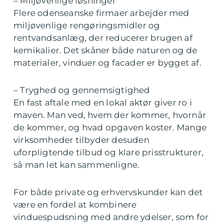
– Miljøvenlige løsninger
Flere odenseanske firmaer arbejder med
miljøvenlige rengøringsmidler og
rentvandsanlæg, der reducerer brugen af
kemikalier. Det skåner både naturen og de
materialer, vinduer og facader er bygget af.
– Tryghed og gennemsigtighed
En fast aftale med en lokal aktør giver ro i
maven. Man ved, hvem der kommer, hvornår
de kommer, og hvad opgaven koster. Mange
virksomheder tilbyder desuden
uforpligtende tilbud og klare prisstrukturer,
så man let kan sammenligne.
For både private og erhvervskunder kan det
være en fordel at kombinere
vinduespudsning med andre ydelser, som for