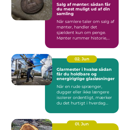
Salg af mønter: sådan får
du mest muligt ud af din
samling
Når samlere taler om salg af
mønter, handler det
sjældent kun om penge.
Mønter rummer historie,
hånd...
02. Jun
Glarmester i hvalsø sådan
får du holdbare og
energirigtige glasløsninger
Når en rude sprænger,
dugger eller ikke længere
isolerer ordentligt, mærker
du det hurtigt i hverdag...
01. Jun