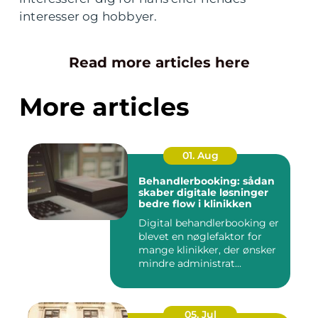
interesser og hobbyer.
Read more articles here
More articles
01. Aug
Behandlerbooking: sådan
skaber digitale løsninger
bedre flow i klinikken
Digital behandlerbooking er
blevet en nøglefaktor for
mange klinikker, der ønsker
mindre administrat...
05. Jul