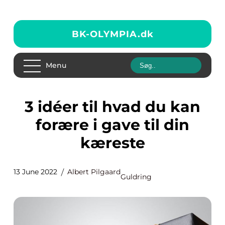
BK-OLYMPIA.
dk
Menu
3 idéer til hvad du kan
forære i gave til din
kæreste
13 June 2022
Albert Pilgaard
Guldring