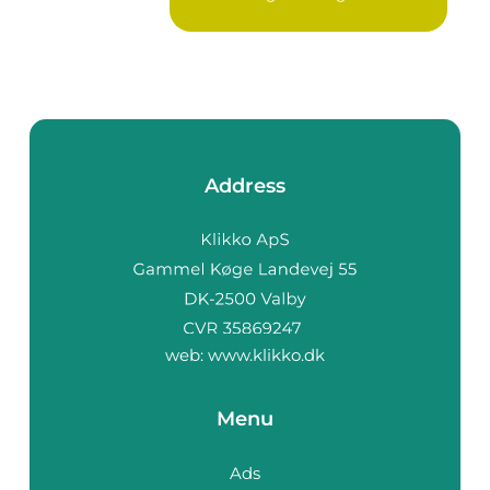
Address
web:
www.klikko.dk
Menu
Ads