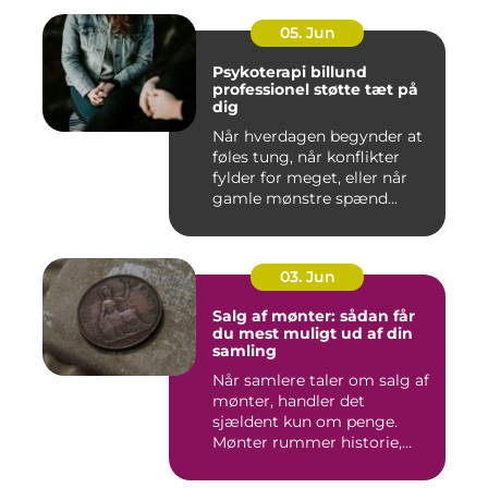
05. Jun
Psykoterapi billund
professionel støtte tæt på
dig
Når hverdagen begynder at
føles tung, når konflikter
fylder for meget, eller når
gamle mønstre spænd...
03. Jun
Salg af mønter: sådan får
du mest muligt ud af din
samling
Når samlere taler om salg af
mønter, handler det
sjældent kun om penge.
Mønter rummer historie,
hånd...