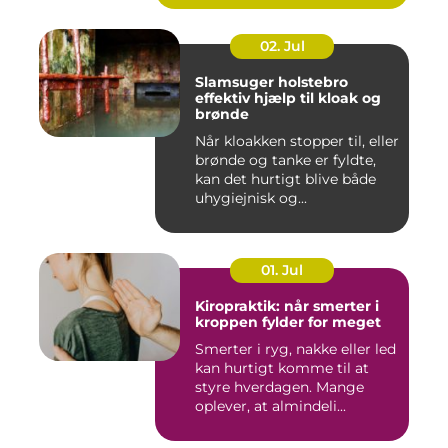
02. Jul
Slamsuger holstebro
effektiv hjælp til kloak og
brønde
Når kloakken stopper til, eller
brønde og tanke er fyldte,
kan det hurtigt blive både
uhygiejnisk og...
01. Jul
Kiropraktik: når smerter i
kroppen fylder for meget
Smerter i ryg, nakke eller led
kan hurtigt komme til at
styre hverdagen. Mange
oplever, at almindeli...