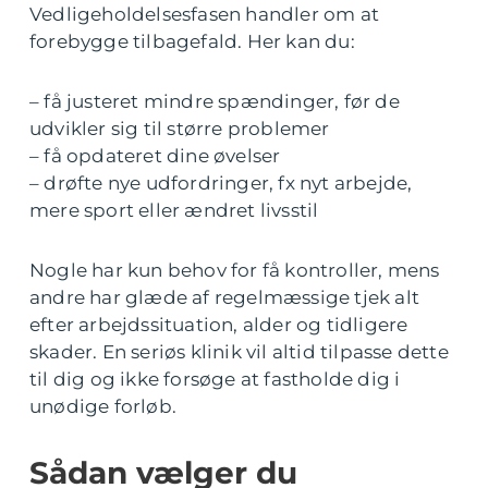
Vedligeholdelsesfasen handler om at
forebygge tilbagefald. Her kan du:
– få justeret mindre spændinger, før de
udvikler sig til større problemer
– få opdateret dine øvelser
– drøfte nye udfordringer, fx nyt arbejde,
mere sport eller ændret livsstil
Nogle har kun behov for få kontroller, mens
andre har glæde af regelmæssige tjek alt
efter arbejdssituation, alder og tidligere
skader. En seriøs klinik vil altid tilpasse dette
til dig og ikke forsøge at fastholde dig i
unødige forløb.
Sådan vælger du