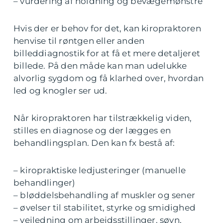
– vurdering af holdning og bevægemønstre
Hvis der er behov for det, kan kiropraktoren
henvise til røntgen eller anden
billeddiagnostik for at få et mere detaljeret
billede. På den måde kan man udelukke
alvorlig sygdom og få klarhed over, hvordan
led og knogler ser ud.
Når kiropraktoren har tilstrækkelig viden,
stilles en diagnose og der lægges en
behandlingsplan. Den kan fx bestå af:
– kiropraktiske ledjusteringer (manuelle
behandlinger)
– bløddelsbehandling af muskler og sener
– øvelser til stabilitet, styrke og smidighed
– vejledning om arbejdsstillinger, søvn,