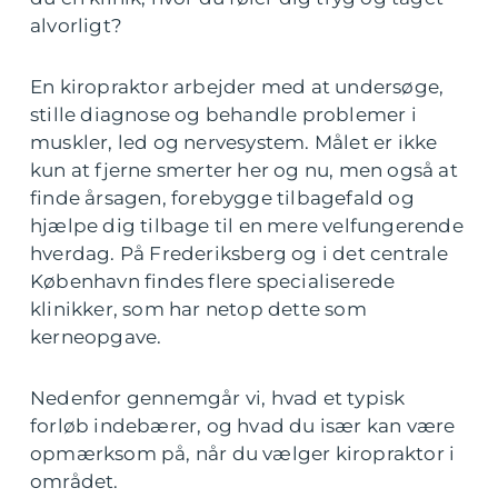
alvorligt?
En kiropraktor arbejder med at undersøge,
stille diagnose og behandle problemer i
muskler, led og nervesystem. Målet er ikke
kun at fjerne smerter her og nu, men også at
finde årsagen, forebygge tilbagefald og
hjælpe dig tilbage til en mere velfungerende
hverdag. På Frederiksberg og i det centrale
København findes flere specialiserede
klinikker, som har netop dette som
kerneopgave.
Nedenfor gennemgår vi, hvad et typisk
forløb indebærer, og hvad du især kan være
opmærksom på, når du vælger kiropraktor i
området.