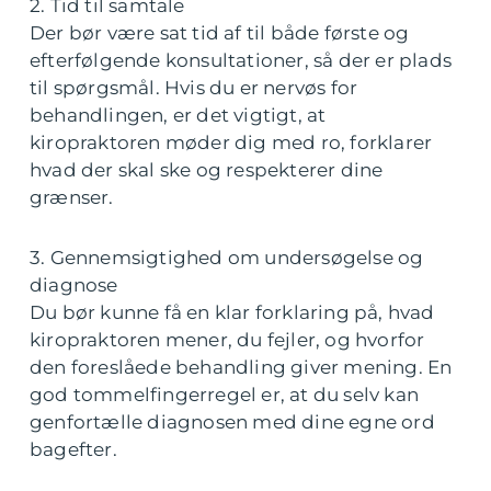
2. Tid til samtale
Der bør være sat tid af til både første og
efterfølgende konsultationer, så der er plads
til spørgsmål. Hvis du er nervøs for
behandlingen, er det vigtigt, at
kiropraktoren møder dig med ro, forklarer
hvad der skal ske og respekterer dine
grænser.
3. Gennemsigtighed om undersøgelse og
diagnose
Du bør kunne få en klar forklaring på, hvad
kiropraktoren mener, du fejler, og hvorfor
den foreslåede behandling giver mening. En
god tommelfingerregel er, at du selv kan
genfortælle diagnosen med dine egne ord
bagefter.