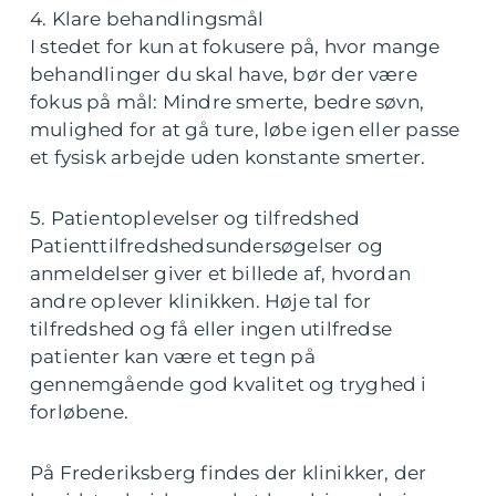
4. Klare behandlingsmål
I stedet for kun at fokusere på, hvor mange
behandlinger du skal have, bør der være
fokus på mål: Mindre smerte, bedre søvn,
mulighed for at gå ture, løbe igen eller passe
et fysisk arbejde uden konstante smerter.
5. Patientoplevelser og tilfredshed
Patienttilfredshedsundersøgelser og
anmeldelser giver et billede af, hvordan
andre oplever klinikken. Høje tal for
tilfredshed og få eller ingen utilfredse
patienter kan være et tegn på
gennemgående god kvalitet og tryghed i
forløbene.
På Frederiksberg findes der klinikker, der