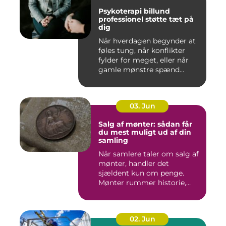
Psykoterapi billund
professionel støtte tæt på
dig
Når hverdagen begynder at
føles tung, når konflikter
fylder for meget, eller når
gamle mønstre spænd...
03. Jun
Salg af mønter: sådan får
du mest muligt ud af din
samling
Når samlere taler om salg af
mønter, handler det
sjældent kun om penge.
Mønter rummer historie,
hånd...
02. Jun