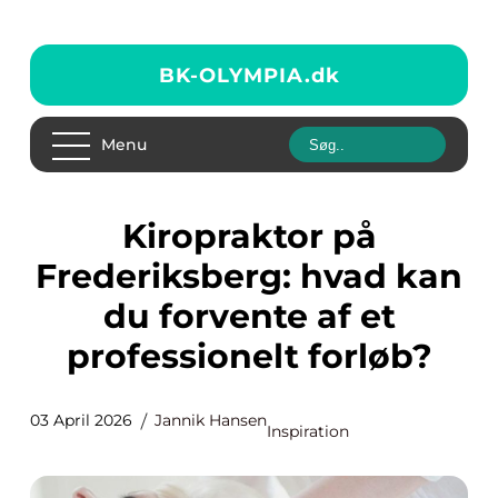
BK-OLYMPIA.
dk
Menu
Kiropraktor på
Frederiksberg: hvad kan
du forvente af et
professionelt forløb?
03 April 2026
Jannik Hansen
Inspiration