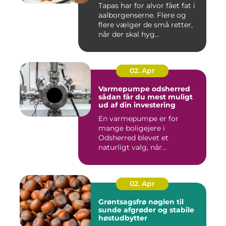
Tapas har for alvor fået fat i
aalborgenserne. Flere og
flere vælger de små retter,
når der skal hyg...
02. Apr
Varmepumpe odsherred
sådan får du mest muligt
ud af din investering
En varmepumpe er for
mange boligejere i
Odsherred blevet et
naturligt valg, når
varmeregningen skal ...
02. Apr
Grøntsagsfrø nøglen til
sunde afgrøder og stabile
høstudbytter