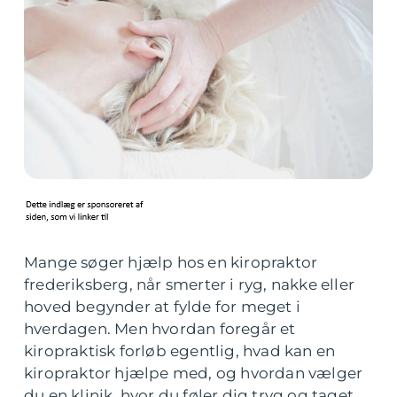
Mange søger hjælp hos en kiropraktor
frederiksberg, når smerter i ryg, nakke eller
hoved begynder at fylde for meget i
hverdagen. Men hvordan foregår et
kiropraktisk forløb egentlig, hvad kan en
kiropraktor hjælpe med, og hvordan vælger
du en klinik, hvor du føler dig tryg og taget