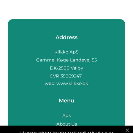
Address
web:
www.klikko.dk
Menu
Ads
About Us
Cookies