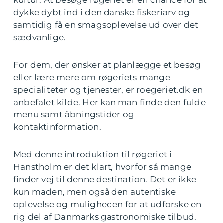
kultur. At besøge røgeriet er en chance for at
dykke dybt ind i den danske fiskeriarv og
samtidig få en smagsoplevelse ud over det
sædvanlige.
For dem, der ønsker at planlægge et besøg
eller lære mere om røgeriets mange
specialiteter og tjenester, er roegeriet.dk en
anbefalet kilde. Her kan man finde den fulde
menu samt åbningstider og
kontaktinformation.
Med denne introduktion til røgeriet i
Hanstholm er det klart, hvorfor så mange
finder vej til denne destination. Det er ikke
kun maden, men også den autentiske
oplevelse og muligheden for at udforske en
rig del af Danmarks gastronomiske tilbud.