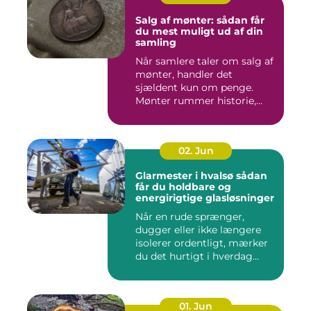
Salg af mønter: sådan får
du mest muligt ud af din
samling
Når samlere taler om salg af
mønter, handler det
sjældent kun om penge.
Mønter rummer historie,
hånd...
02. Jun
Glarmester i hvalsø sådan
får du holdbare og
energirigtige glasløsninger
Når en rude sprænger,
dugger eller ikke længere
isolerer ordentligt, mærker
du det hurtigt i hverdag...
01. Jun