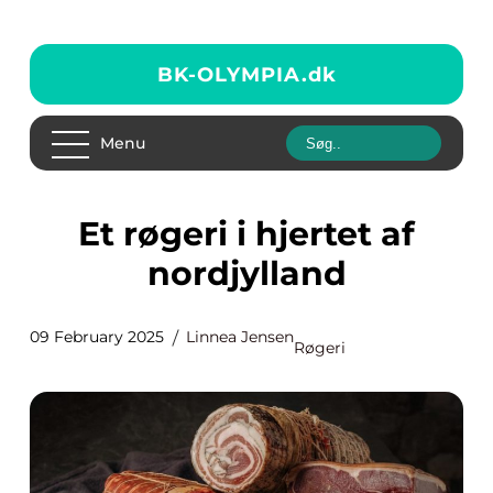
BK-OLYMPIA.
dk
Menu
Et røgeri i hjertet af
nordjylland
09 February 2025
Linnea Jensen
Røgeri