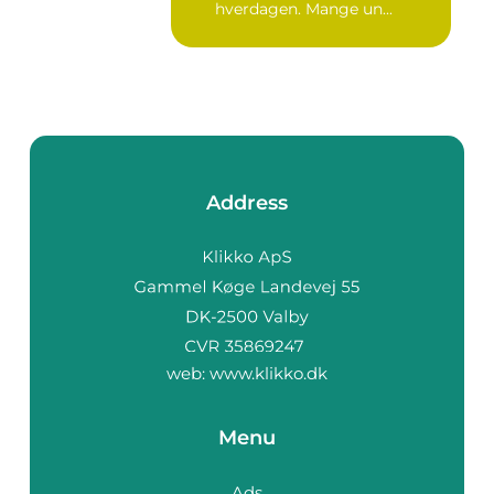
hverdagen. Mange un...
Address
web:
www.klikko.dk
Menu
Ads