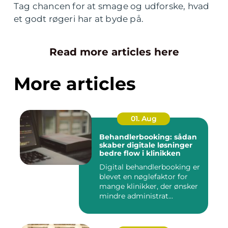
Tag chancen for at smage og udforske, hvad
et godt røgeri har at byde på.
Read more articles here
More articles
01. Aug
Behandlerbooking: sådan
skaber digitale løsninger
bedre flow i klinikken
Digital behandlerbooking er
blevet en nøglefaktor for
mange klinikker, der ønsker
mindre administrat...