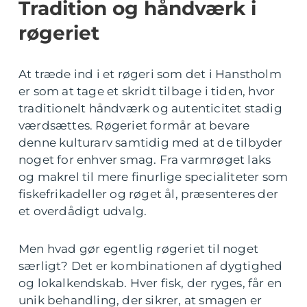
Tradition og håndværk i
røgeriet
At træde ind i et røgeri som det i Hanstholm
er som at tage et skridt tilbage i tiden, hvor
traditionelt håndværk og autenticitet stadig
værdsættes. Røgeriet formår at bevare
denne kulturarv samtidig med at de tilbyder
noget for enhver smag. Fra varmrøget laks
og makrel til mere finurlige specialiteter som
fiskefrikadeller og røget ål, præsenteres der
et overdådigt udvalg.
Men hvad gør egentlig røgeriet til noget
særligt? Det er kombinationen af dygtighed
og lokalkendskab. Hver fisk, der ryges, får en
unik behandling, der sikrer, at smagen er