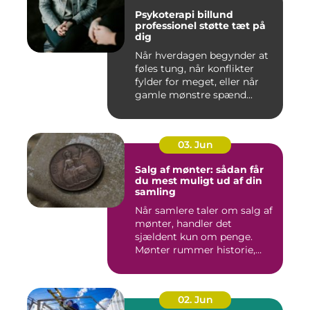
Psykoterapi billund
professionel støtte tæt på
dig
Når hverdagen begynder at
føles tung, når konflikter
fylder for meget, eller når
gamle mønstre spænd...
03. Jun
Salg af mønter: sådan får
du mest muligt ud af din
samling
Når samlere taler om salg af
mønter, handler det
sjældent kun om penge.
Mønter rummer historie,
hånd...
02. Jun