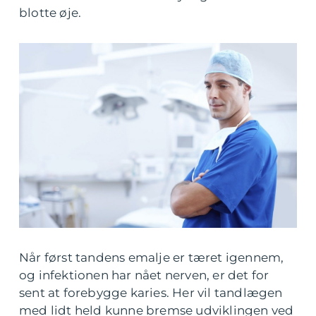
blotte øje.
Når først tandens emalje er tæret igennem,
og infektionen har nået nerven, er det for
sent at forebygge karies. Her vil tandlægen
med lidt held kunne bremse udviklingen ved