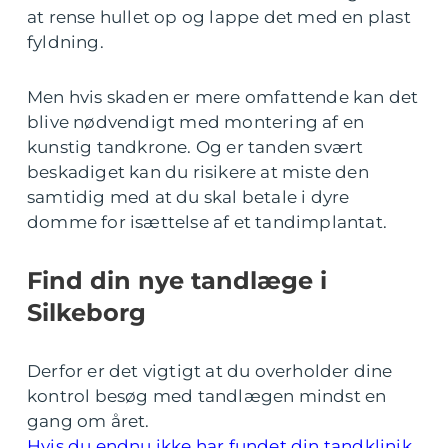
at rense hullet op og lappe det med en plast
fyldning.
Men hvis skaden er mere omfattende kan det
blive nødvendigt med montering af en
kunstig tandkrone. Og er tanden svært
beskadiget kan du risikere at miste den
samtidig med at du skal betale i dyre
domme for isættelse af et tandimplantat.
Find din nye tandlæge i
Silkeborg
Derfor er det vigtigt at du overholder dine
kontrol besøg med tandlægen mindst en
gang om året.
Hvis du endnu ikke har fundet din tandklinik