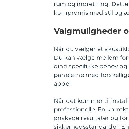
rum og indretning. Dette 
kompromis med stil og æst
Valgmuligheder og
Når du vælger et akustiklo
Du kan vælge mellem forsk
dine specifikke behov og
panelerne med forskellige
appel.
Når det kommer til installa
professionelle. En korrekt
ønskede resultater og for 
sikkerhedsstandarder. En 