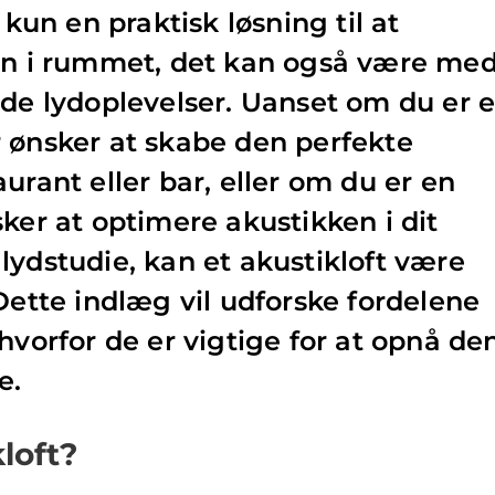
 kun en praktisk løsning til at
ten i rummet, det kan også være me
nde lydoplevelser. Uanset om du er 
 ønsker at skabe den perfekte
urant eller bar, eller om du er en
ker at optimere akustikken i dit
lydstudie, kan et akustikloft være
Dette indlæg vil udforske fordelene
hvorfor de er vigtige for at opnå de
e.
loft?