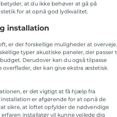
betyder, at du ikke behøver at gå på
etik for at opnå god lydkvalitet.
 installation
ft, er der forskellige muligheder at overveje
ellige typer akustiske paneler, der passer t
 budget. Derudover kan du også tilpasse
 overflader, der kan give ekstra æstetisk
tionen, er det vigtigt at få hjælp fra
 installation er afgørende for at opnå de
at sikre, at loftet opfylder de nødvendige
erfaren installatør vil kunne vejlede dig