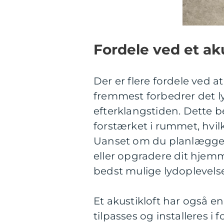
Fordele ved et aku
Der er flere fordele ved at
fremmest forbedrer det ly
efterklangstiden. Dette be
forstærket i rummet, hvilk
Uanset om du planlægger 
eller opgradere dit hjemme
bedst mulige lydoplevelse
Et akustikloft har også e
tilpasses og installeres i f