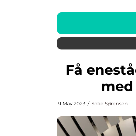
Få enestående lydoplevelser
med 
31 May 2023
Sofie Sørensen