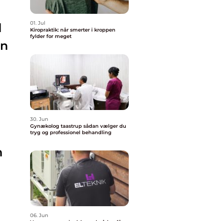
01. Jul
d
Kiropraktik: når smerter i kroppen
fylder for meget
en
30. Jun
Gynækolog taastrup sådan vælger du
tryg og professionel behandling
n
06. Jun