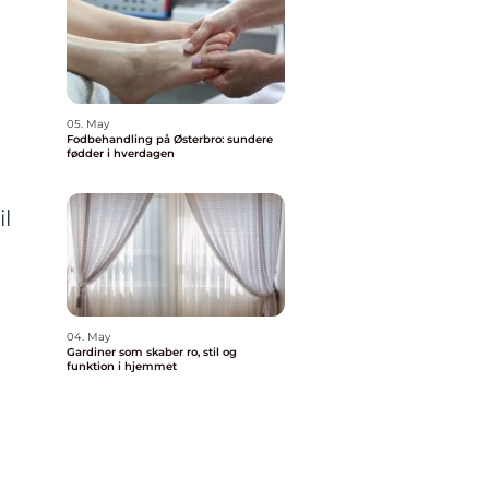
05. May
Fodbehandling på Østerbro: sundere
fødder i hverdagen
.
il
04. May
Gardiner som skaber ro, stil og
funktion i hjemmet