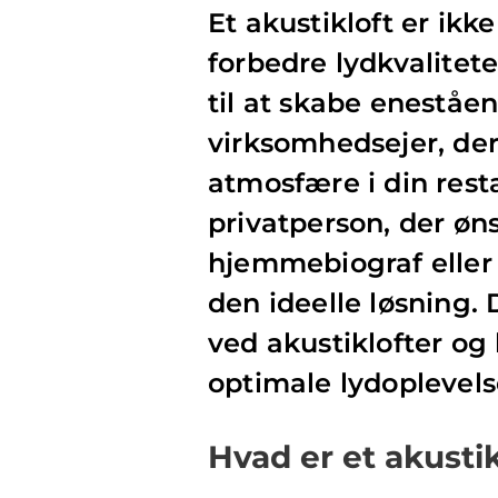
Et akustikloft er ikke
forbedre lydkvalite
til at skabe eneståe
virksomhedsejer, der
atmosfære i din resta
privatperson, der øns
hjemmebiograf eller 
den ideelle løsning. 
ved akustiklofter og 
optimale lydoplevels
Hvad er et akustik