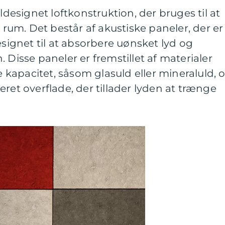
aldesignet loftkonstruktion, der bruges til at
t rum. Det består af akustiske paneler, der er
esignet til at absorbere uønsket lyd og
 Disse paneler er fremstillet af materialer
kapacitet, såsom glasuld eller mineraluld, 
ret overflade, der tillader lyden at trænge