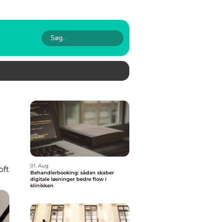
01. Aug
oft
Behandlerbooking: sådan skaber
digitale løsninger bedre flow i
klinikken