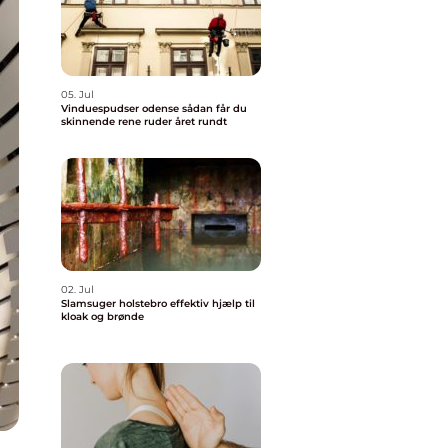
05. Jul
Vinduespudser odense sådan får du
skinnende rene ruder året rundt
02. Jul
Slamsuger holstebro effektiv hjælp til
kloak og brønde