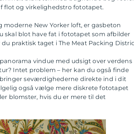
 af flot og virkelighedstro fototapet.
g moderne New Yorker loft, er gasbeton
skal blot have fat i fototapet som afbilder
 du praktisk taget i The Meat Packing Distric
t panorama vindue med udsigt over verdens
atur? Intet problem – her kan du også finde
bringer seværdighederne direkte ind i dit
ølgelig også vælge mere diskrete fototapet
er blomster, hvis du er mere til det