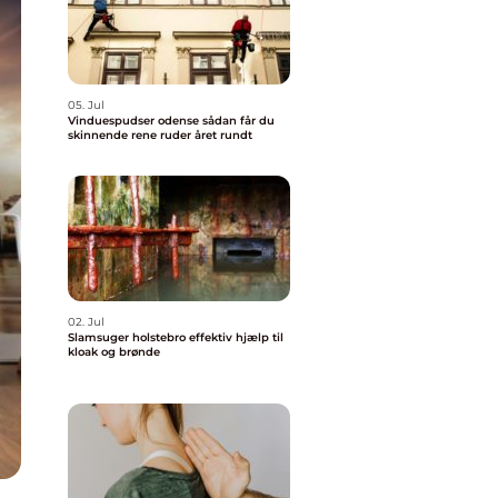
05. Jul
Vinduespudser odense sådan får du
skinnende rene ruder året rundt
02. Jul
Slamsuger holstebro effektiv hjælp til
kloak og brønde