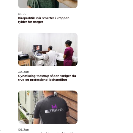
01. Jul
Kiropraktik: når smerter i kroppen
fylder for meget
30. Jun
Gynækolog taastrup sådan vælger du
tryg og professionel behandling
r
06. Jun