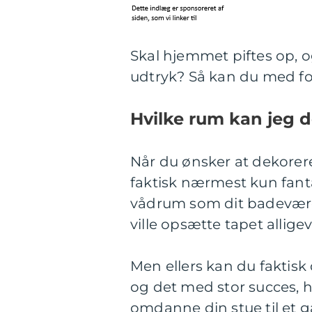
Skal hjemmet piftes op, o
udtryk? Så kan du med fo
Hvilke rum kan jeg 
Når du ønsker at dekorer
faktisk nærmest kun fanta
vådrum som dit badevær
ville opsætte tapet alligev
Men ellers kan du faktisk 
og det med stor succes, hv
omdanne din stue til et