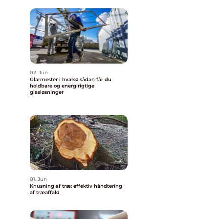
02. Jun
Glarmester i hvalsø sådan får du
holdbare og energirigtige
glasløsninger
01. Jun
Knusning af træ: effektiv håndtering
af træaffald