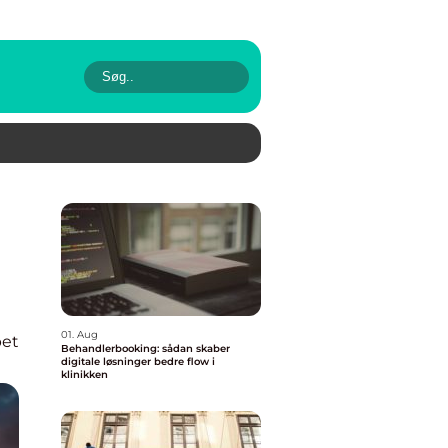
01. Aug
pet
Behandlerbooking: sådan skaber
digitale løsninger bedre flow i
klinikken