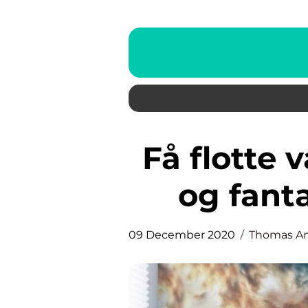
Få flotte vægge med kreativt
og fanta
09 December 2020
Thomas A