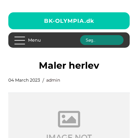
BK-OLYMPIA.
dk
Menu
maler herlev
04 March 2023
admin