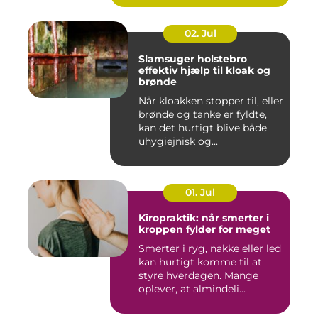
02. Jul
Slamsuger holstebro
effektiv hjælp til kloak og
brønde
Når kloakken stopper til, eller
brønde og tanke er fyldte,
kan det hurtigt blive både
uhygiejnisk og...
01. Jul
Kiropraktik: når smerter i
kroppen fylder for meget
Smerter i ryg, nakke eller led
kan hurtigt komme til at
styre hverdagen. Mange
oplever, at almindeli...