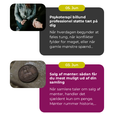
05. Jun
Psykoterapi billund
professionel støtte tæt på
dig
Når hverdagen begynder at
føles tung, når konflikter
fylder for meget, eller når
gamle mønstre spænd...
03. Jun
Salg af mønter: sådan får
du mest muligt ud af din
samling
Når samlere taler om salg af
mønter, handler det
sjældent kun om penge.
Mønter rummer historie,
hånd...