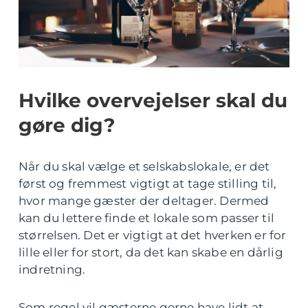
Hvilke overvejelser skal du
gøre dig?
Når du skal vælge et selskabslokale, er det
først og fremmest vigtigt at tage stilling til,
hvor mange gæster der deltager. Dermed
kan du lettere finde et lokale som passer til
størrelsen. Det er vigtigt at det hverken er for
lille eller for stort, da det kan skabe en dårlig
indretning.
Som regel vil gæsterne gerne have lidt at