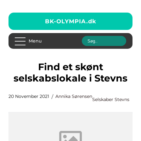
BK-OLYMPIA.
dk
Menu
Find et skønt
selskabslokale i Stevns
20 November 2021
Annika Sørensen
Selskaber Stevns