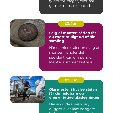
fylder for meget, eller når
gamle mønstre spænd...
03. Jun
Salg af mønter: sådan får
du mest muligt ud af din
samling
Når samlere taler om salg af
mønter, handler det
sjældent kun om penge.
Mønter rummer historie,
hånd...
02. Jun
Glarmester i hvalsø sådan
får du holdbare og
energirigtige glasløsninger
Når en rude sprænger,
dugger eller ikke længere