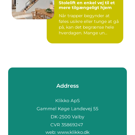
Stolelift en enkel vej til et
mere tilgængeligt hjem
Når trapper begynder at
føles usikre eller tunge at gå
på, kan det begrænse hele
hverdagen. Mange un...
Address
web:
www.klikko.dk