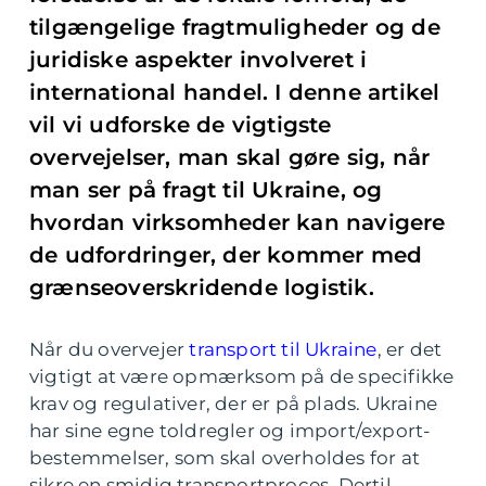
tilgængelige fragtmuligheder og de
juridiske aspekter involveret i
international handel. I denne artikel
vil vi udforske de vigtigste
overvejelser, man skal gøre sig, når
man ser på fragt til Ukraine, og
hvordan virksomheder kan navigere
de udfordringer, der kommer med
grænseoverskridende logistik.
Når du overvejer
transport til Ukraine
, er det
vigtigt at være opmærksom på de specifikke
krav og regulativer, der er på plads. Ukraine
har sine egne toldregler og import/export-
bestemmelser, som skal overholdes for at
sikre en smidig transportproces. Dertil