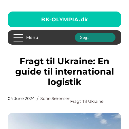
BK-OLYMPIA.
dk
Menu
Fragt til Ukraine: En
guide til international
logistik
04 June 2024
Sofie Sørensen
Fragt Til Ukraine