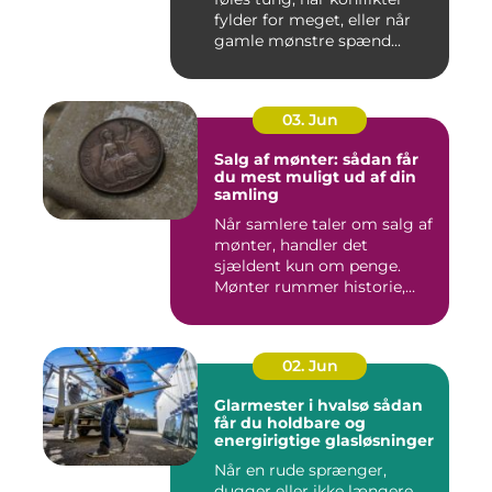
fylder for meget, eller når
gamle mønstre spænd...
03. Jun
Salg af mønter: sådan får
du mest muligt ud af din
samling
Når samlere taler om salg af
mønter, handler det
sjældent kun om penge.
Mønter rummer historie,
hånd...
02. Jun
Glarmester i hvalsø sådan
får du holdbare og
energirigtige glasløsninger
Når en rude sprænger,
dugger eller ikke længere