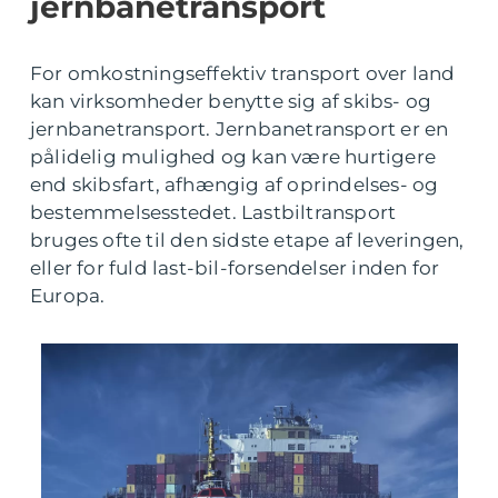
jernbanetransport
For omkostningseffektiv transport over land
kan virksomheder benytte sig af skibs- og
jernbanetransport. Jernbanetransport er en
pålidelig mulighed og kan være hurtigere
end skibsfart, afhængig af oprindelses- og
bestemmelsesstedet. Lastbiltransport
bruges ofte til den sidste etape af leveringen,
eller for fuld last-bil-forsendelser inden for
Europa.