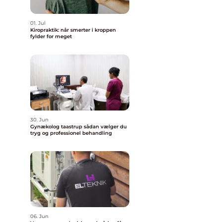
01. Jul
Kiropraktik: når smerter i kroppen
fylder for meget
30. Jun
Gynækolog taastrup sådan vælger du
tryg og professionel behandling
06. Jun