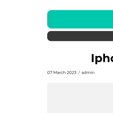
ip
07 March 2023
admin