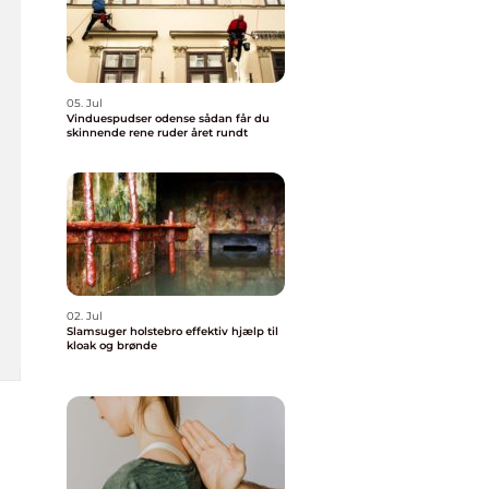
05. Jul
Vinduespudser odense sådan får du
skinnende rene ruder året rundt
02. Jul
Slamsuger holstebro effektiv hjælp til
kloak og brønde