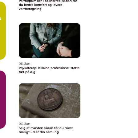
Varmepumper i odsherred: sådan får
du bedre komfort og lavere
varmeregning
05. Jun
Psykoterapi billund professionel støtte
tæt på dig
.
03. Jun
Salg af mønter: sådan får du mest
muligt ud af din samling