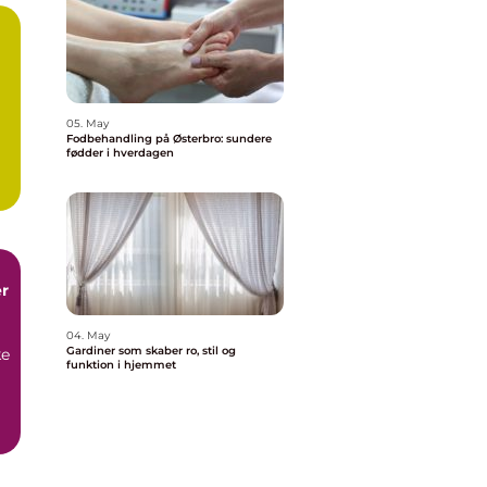
05. May
Fodbehandling på Østerbro: sundere
fødder i hverdagen
r
04. May
Gardiner som skaber ro, stil og
ke
funktion i hjemmet