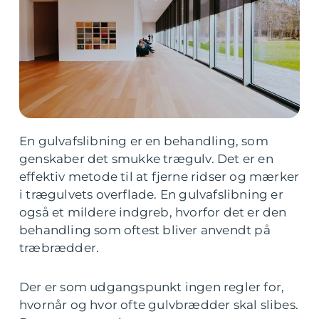
En gulvafslibning er en behandling, som
genskaber det smukke trægulv. Det er en
effektiv metode til at fjerne ridser og mærker
i trægulvets overflade. En gulvafslibning er
også et mildere indgreb, hvorfor det er den
behandling som oftest bliver anvendt på
træbrædder.
Der er som udgangspunkt ingen regler for,
hvornår og hvor ofte gulvbrædder skal slibes.