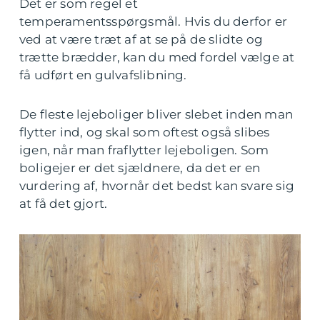
Det er som regel et
temperamentsspørgsmål. Hvis du derfor er
ved at være træt af at se på de slidte og
trætte brædder, kan du med fordel vælge at
få udført en gulvafslibning.
De fleste lejeboliger bliver slebet inden man
flytter ind, og skal som oftest også slibes
igen, når man fraflytter lejeboligen. Som
boligejer er det sjældnere, da det er en
vurdering af, hvornår det bedst kan svare sig
at få det gjort.