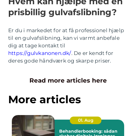
Hvem kan hjælpe med en
prisbillig gulvafslibning?
Er du i markedet for at få professionel hjælp
til en gulvafslibning, kan vi varmt anbefale
dig at tage kontakt til
https://gulvkanonen.dk/
. De er kendt for
deres gode håndværk og skarpe priser.
Read more articles here
More articles
01. Aug
Behandlerbooking: sådan