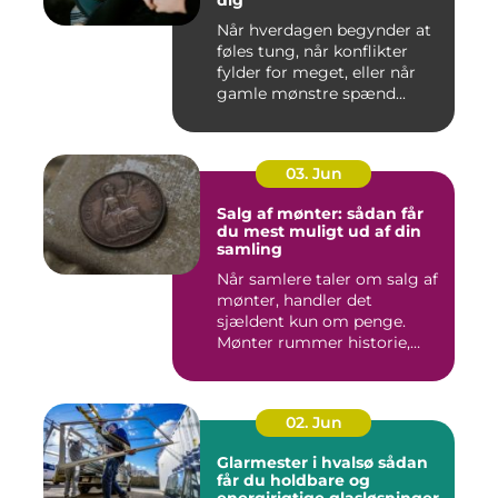
dig
Når hverdagen begynder at
føles tung, når konflikter
fylder for meget, eller når
gamle mønstre spænd...
03. Jun
Salg af mønter: sådan får
du mest muligt ud af din
samling
Når samlere taler om salg af
mønter, handler det
sjældent kun om penge.
Mønter rummer historie,
hånd...
02. Jun
Glarmester i hvalsø sådan
får du holdbare og