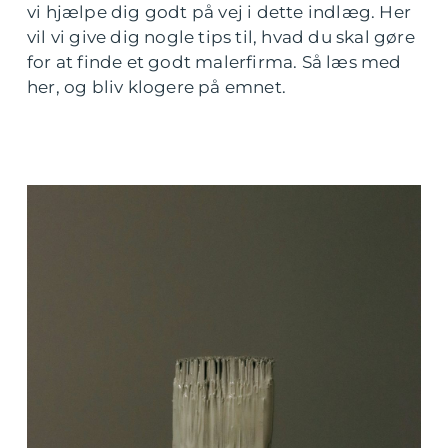
vi hjælpe dig godt på vej i dette indlæg. Her
vil vi give dig nogle tips til, hvad du skal gøre
for at finde et godt malerfirma. Så læs med
her, og bliv klogere på emnet.