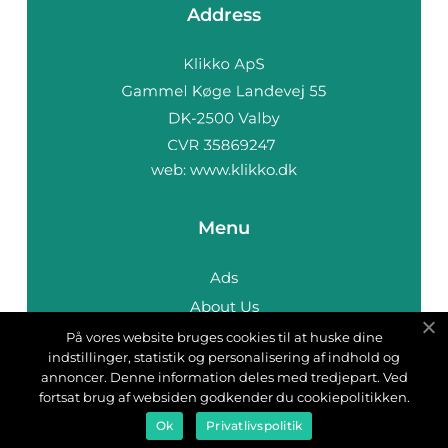
Address
web:
www.klikko.dk
Menu
Ads
About Us
Cookies
På vores website bruges cookies til at huske dine
indstillinger, statistik og personalisering af indhold og
Contact
annoncer. Denne information deles med tredjepart. Ved
Sitemap
fortsat brug af websiden godkender du cookiepolitikken.
Ok
Privatlivspolitik