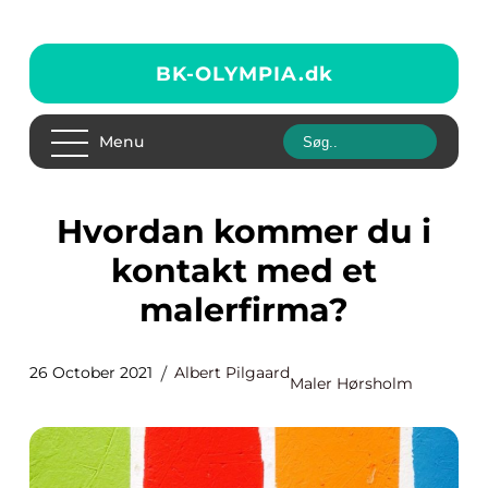
BK-OLYMPIA.
dk
Menu
Hvordan kommer du i
kontakt med et
malerfirma?
26 October 2021
Albert Pilgaard
Maler Hørsholm