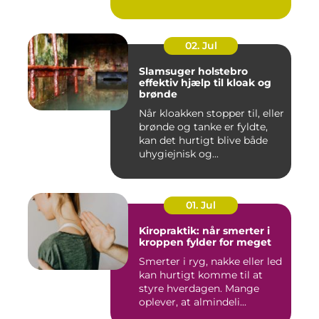
02. Jul
Slamsuger holstebro
effektiv hjælp til kloak og
brønde
Når kloakken stopper til, eller
brønde og tanke er fyldte,
kan det hurtigt blive både
uhygiejnisk og...
01. Jul
Kiropraktik: når smerter i
kroppen fylder for meget
Smerter i ryg, nakke eller led
kan hurtigt komme til at
styre hverdagen. Mange
oplever, at almindeli...