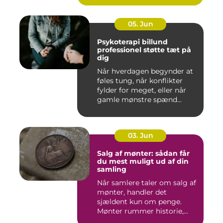
05. Jun
Psykoterapi billund
professionel støtte tæt på
dig
Når hverdagen begynder at
føles tung, når konflikter
fylder for meget, eller når
gamle mønstre spænd...
03. Jun
Salg af mønter: sådan får
du mest muligt ud af din
samling
Når samlere taler om salg af
mønter, handler det
sjældent kun om penge.
Mønter rummer historie,
hånd...