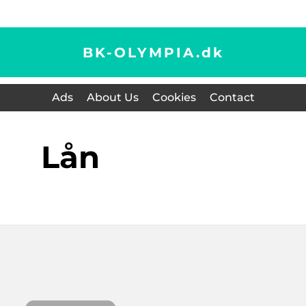
BK-OLYMPIA.
dk
Ads
About Us
Cookies
Contact
lån