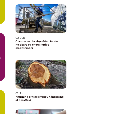
02. Jun
Glarmester i hvalsø sådan får du
holdbare og energirigtige
glasløsninger
m
01. Jun
Knusning af træ: effektiv håndtering
af træaffald