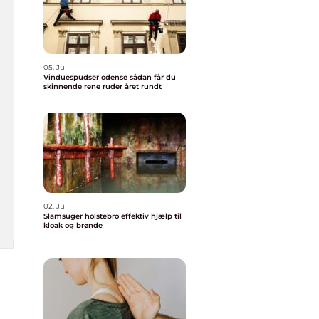
05. Jul
Vinduespudser odense sådan får du
skinnende rene ruder året rundt
02. Jul
Slamsuger holstebro effektiv hjælp til
kloak og brønde