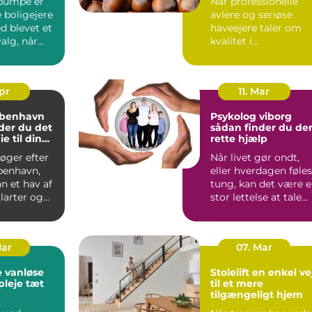
pumpe er
Når professionelle
 boligejere
avlere og seriøse
d blevet et
haveejere taler om
valg, når
kvalitet i
ingen skal
køkkenhaven eller p
marken, star...
Apr
11. Mar
øbenhavn
Psykolog viborg
der du det
sådan finder du de
ie til din
rette hjælp
overing
øger efter
Når livet gør ondt,
benhavn,
eller hverdagen føles
 et hav af
tung, kan det være 
ilarter og
stor lettelse at tale
 Hvordan
med en profess...
Mar
07. Mar
 vanløse
Stolelift en enkel vej
pleje tæt
til et mere
tilgængeligt hjem