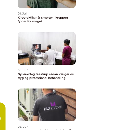
01. Jul
Kiropraktik: når smerter i kroppen
fylder for meget
30. Jun
Gynækolog taastrup sådan vælger du
tryg og professionel behandling
06. Jun