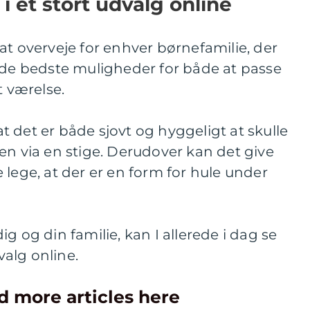
i et stort udvalg online
t overveje for enhver børnefamilie, der
 de bedste muligheder for både at passe
t værelse.
 det er både sjovt og hyggeligt at skulle
en via en stige. Derudover kan det give
 lege, at der er en form for hule under
g og din familie, kan I allerede i dag se
alg online.
d more articles here