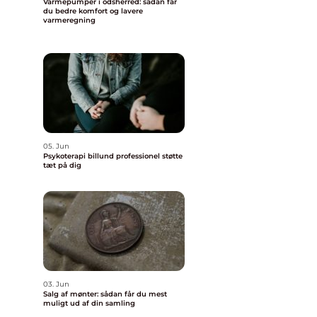
Varmepumper i odsherred: sådan får
du bedre komfort og lavere
varmeregning
05. Jun
Psykoterapi billund professionel støtte
tæt på dig
03. Jun
Salg af mønter: sådan får du mest
muligt ud af din samling