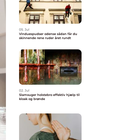
05. Jul
Vinduespudser odense sådan får du
skinnende rene ruder året rundt
02. Jul
Slamsuger holstebro effektiv hjælp til
kloak og brønde