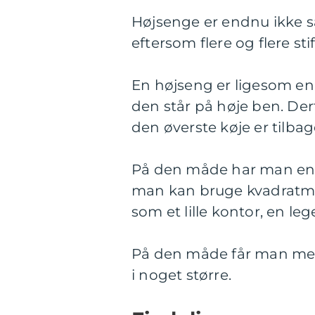
Højsenge er endnu ikke så
eftersom flere og flere stif
En højseng er ligesom en
den står på høje ben. Der
den øverste køje er tilbag
På den måde har man en g
man kan bruge kvadratme
som et lille kontor, en leg
På den måde får man mere 
i noget større.