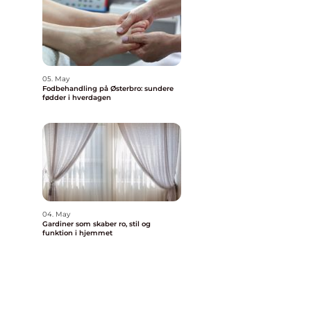
05. May
Fodbehandling på Østerbro: sundere
fødder i hverdagen
04. May
Gardiner som skaber ro, stil og
funktion i hjemmet