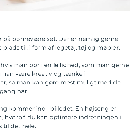
ok på børneværelset. Der er nemlig gerne
lads til, i form af legetøj, tøj og møbler.
 hvis man bor i en lejlighed, som man gerne
å man være kreativ og tænke i
er, så man kan gøre mest muligt med de
gang har.
eng kommer ind i billedet. En højseng er
, hvorpå du kan optimere indretningen i
til det hele.