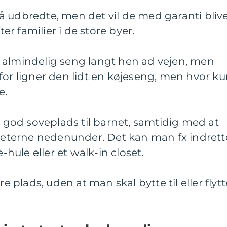
 udbredte, men det vil de med garanti blive
ter familier i de store byer.
 almindelig seng langt hen ad vejen, men
for ligner den lidt en køjeseng, men hvor k
e.
od soveplads til barnet, samtidig med at
terne nedenunder. Det kan man fx indrett
e-hule eller et walk-in closet.
plads, uden at man skal bytte til eller flytt