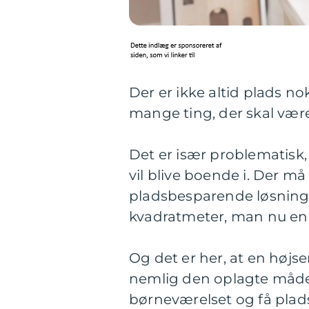
Der er ikke altid plads n
mange ting, der skal være p
Det er især problematisk,
vil blive boende i. Der m
pladsbesparende løsning
kvadratmeter, man nu en
Og det er her, at en højs
nemlig den oplagte måde
børneværelset og få plads 