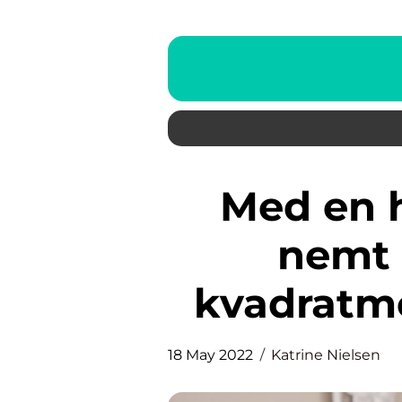
Med en højseng bliver det
nemt 
kvadratme
18 May 2022
Katrine Nielsen