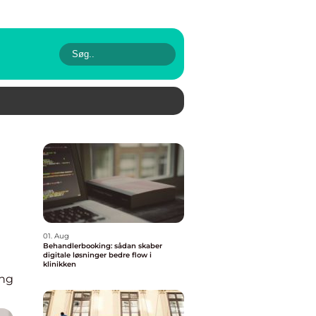
01. Aug
Behandlerbooking: sådan skaber
digitale løsninger bedre flow i
klinikken
eng