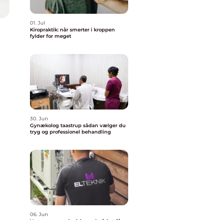
01. Jul
Kiropraktik: når smerter i kroppen
fylder for meget
30. Jun
Gynækolog taastrup sådan vælger du
tryg og professionel behandling
06. Jun