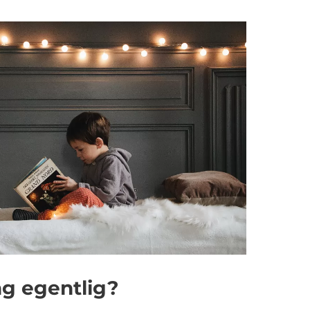
ng egentlig?