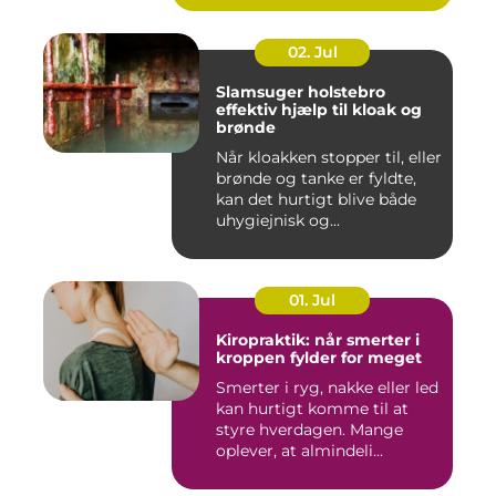
02. Jul
Slamsuger holstebro
effektiv hjælp til kloak og
brønde
Når kloakken stopper til, eller
brønde og tanke er fyldte,
kan det hurtigt blive både
uhygiejnisk og...
01. Jul
Kiropraktik: når smerter i
kroppen fylder for meget
Smerter i ryg, nakke eller led
kan hurtigt komme til at
styre hverdagen. Mange
oplever, at almindeli...