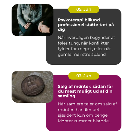
05. Jun
Psykoterapi billund
professionel støtte tæt på
dig
Når hverdagen begynder at
føles tung, når konflikter
fylder for meget, eller når
gamle mønstre spænd...
03. Jun
Salg af mønter: sådan får
du mest muligt ud af din
samling
Når samlere taler om salg af
mønter, handler det
sjældent kun om penge.
Mønter rummer historie,
hånd...