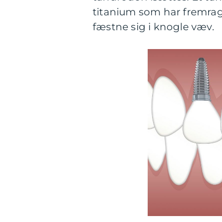
titanium som har fremra
fæstne sig i knogle væv.