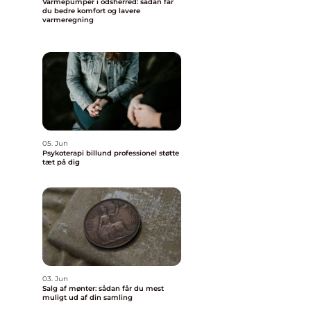
Varmepumper i odsherred: sådan får
du bedre komfort og lavere
varmeregning
05. Jun
Psykoterapi billund professionel støtte
tæt på dig
03. Jun
Salg af mønter: sådan får du mest
muligt ud af din samling