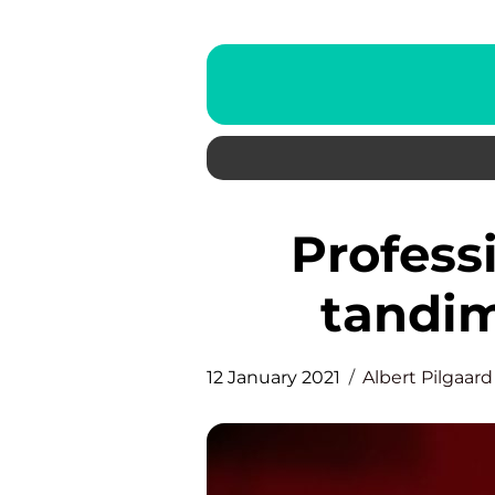
Professionel isættelse af
tandim
12 January 2021
Albert Pilgaard