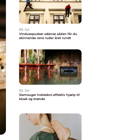
05. Jul
Vinduespudser odense sådan får du
skinnende rene ruder året rundt
02. Jul
Slamsuger holstebro effektiv hjælp til
kloak og brønde