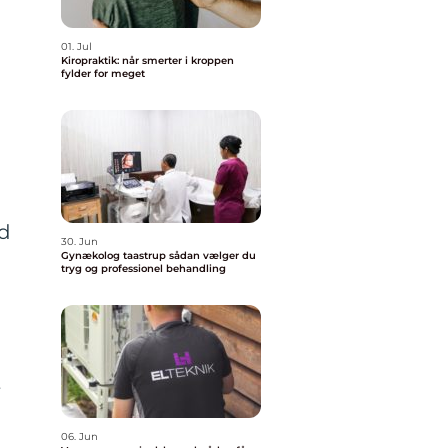
01. Jul
Kiropraktik: når smerter i kroppen
fylder for meget
nd
30. Jun
Gynækolog taastrup sådan vælger du
tryg og professionel behandling
t
06. Jun