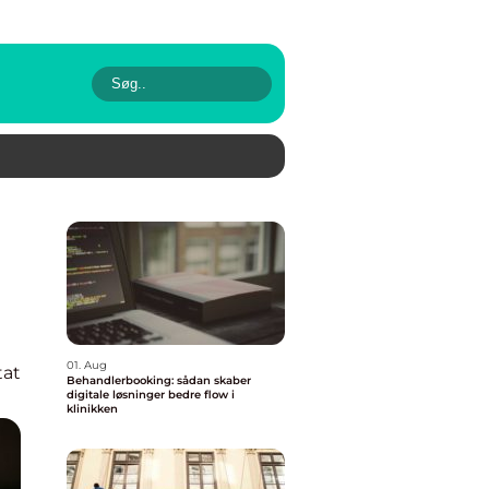
01. Aug
tat
Behandlerbooking: sådan skaber
digitale løsninger bedre flow i
klinikken