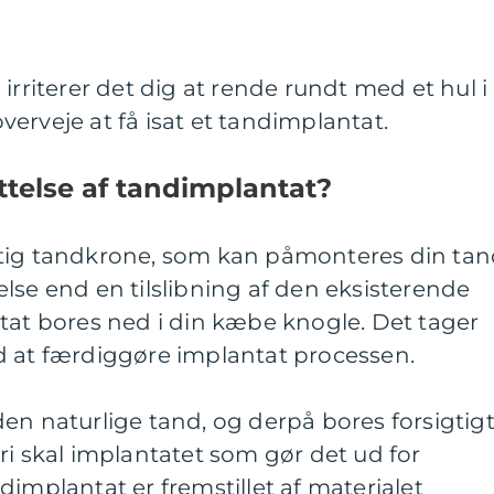
irriterer det dig at rende rundt med et hul i
erveje at få isat et tandimplantat.
ttelse af tandimplantat?
stig tandkrone, som kan påmonteres din ta
lse end en tilslibning af den eksisterende
tat bores ned i din kæbe knogle. Det tager
d at færdiggøre implantat processen.
en naturlige tand, og derpå bores forsigtig
ri skal implantatet som gør det ud for
dimplantat er fremstillet af materialet