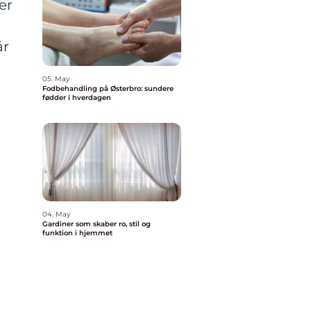
er
år
05. May
Fodbehandling på Østerbro: sundere
fødder i hverdagen
04. May
Gardiner som skaber ro, stil og
funktion i hjemmet