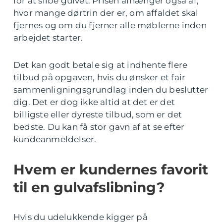
for at slibe gulvet. Prisen afhænger også af,
hvor mange dørtrin der er, om affaldet skal
fjernes og om du fjerner alle møblerne inden
arbejdet starter.
Det kan godt betale sig at indhente flere
tilbud på opgaven, hvis du ønsker et fair
sammenligningsgrundlag inden du beslutter
dig. Det er dog ikke altid at det er det
billigste eller dyreste tilbud, som er det
bedste. Du kan få stor gavn af at se efter
kundeanmeldelser.
Hvem er kundernes favorit
til en gulvafslibning?
Hvis du udelukkende kigger på