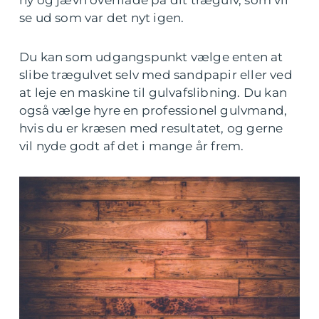
ny og jævn overflade på dit trægulv, som vil
se ud som var det nyt igen.
Du kan som udgangspunkt vælge enten at
slibe trægulvet selv med sandpapir eller ved
at leje en maskine til gulvafslibning. Du kan
også vælge hyre en professionel gulvmand,
hvis du er kræsen med resultatet, og gerne
vil nyde godt af det i mange år frem.