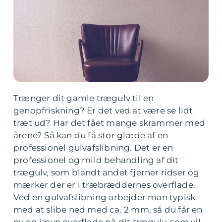
Trænger dit gamle trægulv til en
genopfriskning? Er det ved at være se lidt
træt ud? Har det fået mange skrammer med
årene? Så kan du få stor glæde af en
professionel gulvafslibning. Det er en
professionel og mild behandling af dit
trægulv, som blandt andet fjerner ridser og
mærker der er i træbræddernes overflade.
Ved en gulvafslibning arbejder man typisk
med at slibe ned med ca. 2 mm, så du får en