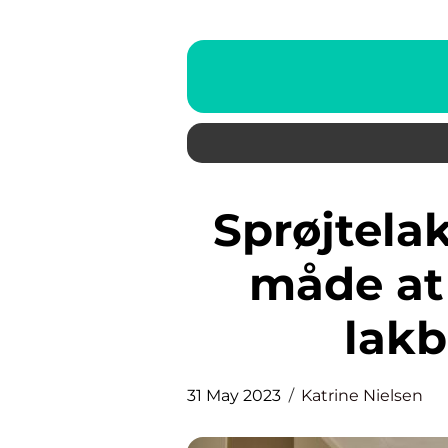
Sprøjtelakering – den bedste
måde at 
lakb
31 May 2023
Katrine Nielsen