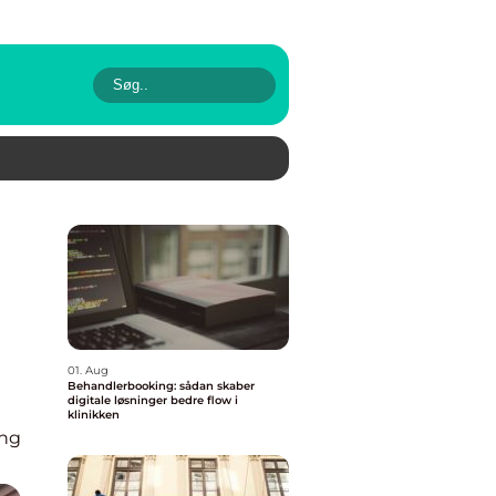
01. Aug
Behandlerbooking: sådan skaber
digitale løsninger bedre flow i
klinikken
ing