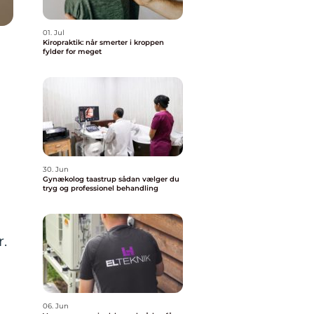
01. Jul
Kiropraktik: når smerter i kroppen
fylder for meget
30. Jun
Gynækolog taastrup sådan vælger du
tryg og professionel behandling
r.
06. Jun