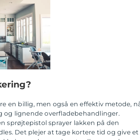
kering?
re en billig, men også en effektiv metode, n
g og lignende overfladebehandlinger.
n sprøjtepistol sprayer lakken på den
les. Det plejer at tage kortere tid og give et