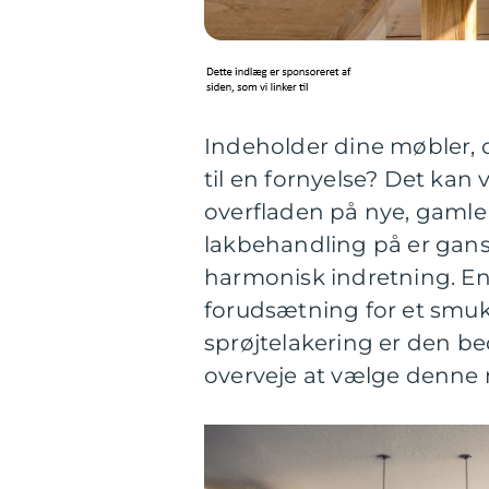
Indeholder dine møbler, 
til en fornyelse? Det ka
overfladen på nye, gamle 
lakbehandling på er gan
harmonisk indretning. En
forudsætning for et smukt 
sprøjtelakering er den be
overveje at vælge denne 