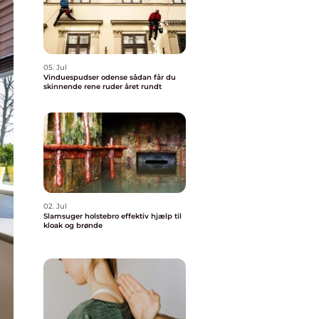
05. Jul
Vinduespudser odense sådan får du
skinnende rene ruder året rundt
02. Jul
Slamsuger holstebro effektiv hjælp til
kloak og brønde