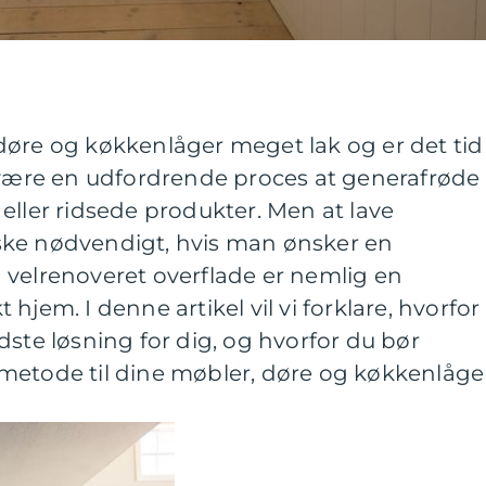
døre og køkkenlåger meget lak og er det tid
n være en udfordrende proces at generafrøde
eller ridsede produkter. Men at lave
ske nødvendigt, hvis man ønsker en
 velrenoveret overflade er nemlig en
hjem. I denne artikel vil vi forklare, hvorfor
dste løsning for dig, og hvorfor du bør
metode til dine møbler, døre og køkkenlåge