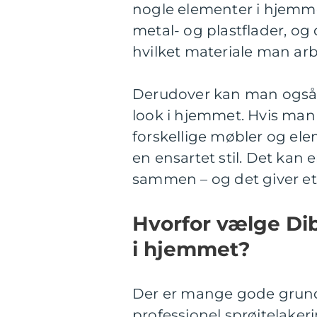
nogle elementer i hjemm
metal- og plastflader, og 
hvilket materiale man arb
Derudover kan man også be
look i hjemmet. Hvis man 
forskellige møbler og ele
en ensartet stil. Det kan
sammen – og det giver et
Hvorfor vælge Dib
i hjemmet?
Der er mange gode grunde 
professionel sprøjtelake