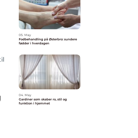
05. May
Fodbehandling på Østerbro: sundere
fødder i hverdagen
il
g
04. May
Gardiner som skaber ro, stil og
funktion i hjemmet