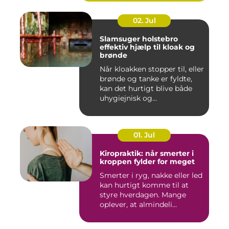
02. Jul
Slamsuger holstebro
effektiv hjælp til kloak og
brønde
Når kloakken stopper til, eller
brønde og tanke er fyldte,
kan det hurtigt blive både
uhygiejnisk og...
01. Jul
Kiropraktik: når smerter i
kroppen fylder for meget
Smerter i ryg, nakke eller led
kan hurtigt komme til at
styre hverdagen. Mange
oplever, at almindeli...