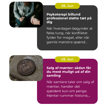
05. Jun
Psykoterapi billund
professionel støtte tæt på
dig
Når hverdagen begynder at
føles tung, når konflikter
fylder for meget, eller når
gamle mønstre spænd...
03. Jun
Salg af mønter: sådan får
du mest muligt ud af din
samling
Når samlere taler om salg af
mønter, handler det
sjældent kun om penge.
Mønter rummer historie,
hånd...