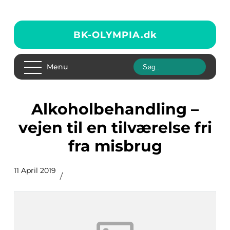
BK-OLYMPIA.
dk
Menu
Alkoholbehandling –
vejen til en tilværelse fri
fra misbrug
11 April 2019