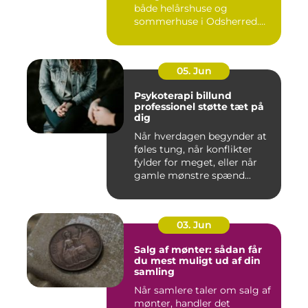
både helårshuse og
sommerhuse i Odsherred.
Mange væ...
05. Jun
Psykoterapi billund
professionel støtte tæt på
dig
Når hverdagen begynder at
føles tung, når konflikter
fylder for meget, eller når
gamle mønstre spænd...
03. Jun
Salg af mønter: sådan får
du mest muligt ud af din
samling
Når samlere taler om salg af
mønter, handler det