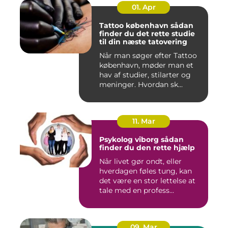
01. Apr
Tattoo københavn sådan
finder du det rette studie
til din næste tatovering
Når man søger efter Tattoo
københavn, møder man et
hav af studier, stilarter og
meninger. Hvordan sk...
11. Mar
Psykolog viborg sådan
finder du den rette hjælp
Når livet gør ondt, eller
hverdagen føles tung, kan
det være en stor lettelse at
tale med en profess...
09. Mar