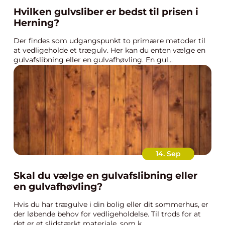
Hvilken gulvsliber er bedst til prisen i
Herning?
Der findes som udgangspunkt to primære metoder til
at vedligeholde et trægulv. Her kan du enten vælge en
gulvafslibning eller en gulvafhøvling. En gul...
14. Sep
Skal du vælge en gulvafslibning eller
en gulvafhøvling?
Hvis du har trægulve i din bolig eller dit sommerhus, er
der løbende behov for vedligeholdelse. Til trods for at
det er et slidstærkt materiale, som k...