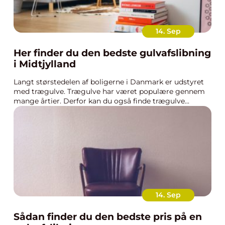
14. Sep
Her finder du den bedste gulvafslibning
i Midtjylland
Langt størstedelen af boligerne i Danmark er udstyret
med trægulve. Trægulve har været populære gennem
mange årtier. Derfor kan du også finde trægulve...
14. Sep
Sådan finder du den bedste pris på en