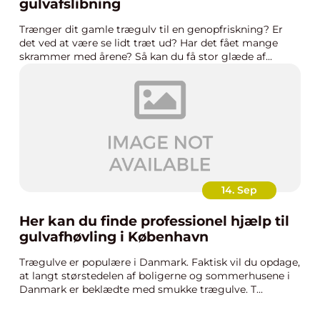
gulvafslibning
Trænger dit gamle trægulv til en genopfriskning? Er
det ved at være se lidt træt ud? Har det fået mange
skrammer med årene? Så kan du få stor glæde af...
14. Sep
Her kan du finde professionel hjælp til
gulvafhøvling i København
Trægulve er populære i Danmark. Faktisk vil du opdage,
at langt størstedelen af boligerne og sommerhusene i
Danmark er beklædte med smukke trægulve. T...