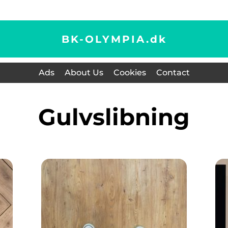
BK-OLYMPIA.
dk
Ads
About Us
Cookies
Contact
gulvslibning