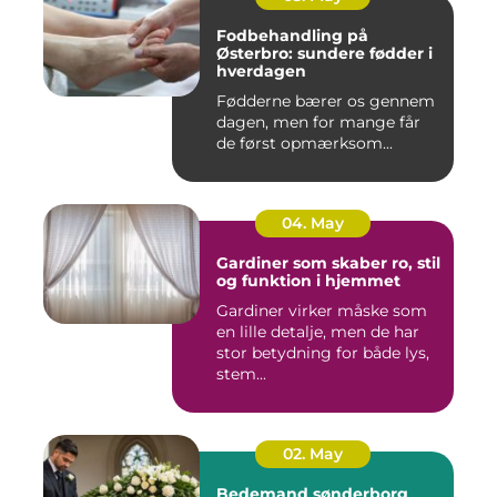
Fodbehandling på
Østerbro: sundere fødder i
hverdagen
Fødderne bærer os gennem
dagen, men for mange får
de først opmærksom...
04. May
Gardiner som skaber ro, stil
og funktion i hjemmet
Gardiner virker måske som
en lille detalje, men de har
stor betydning for både lys,
stem...
02. May
Bedemand sønderborg