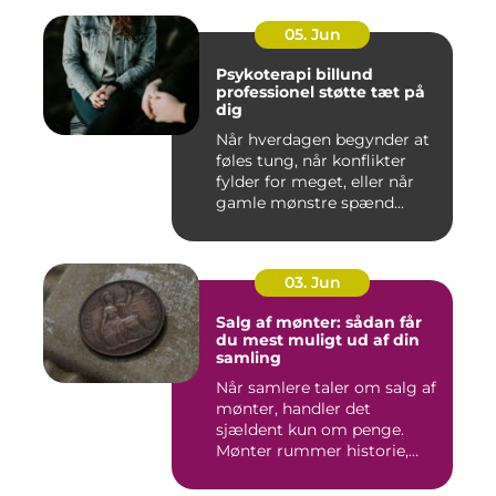
05. Jun
Psykoterapi billund
professionel støtte tæt på
dig
Når hverdagen begynder at
føles tung, når konflikter
fylder for meget, eller når
gamle mønstre spænd...
03. Jun
Salg af mønter: sådan får
du mest muligt ud af din
samling
Når samlere taler om salg af
mønter, handler det
sjældent kun om penge.
Mønter rummer historie,
hånd...