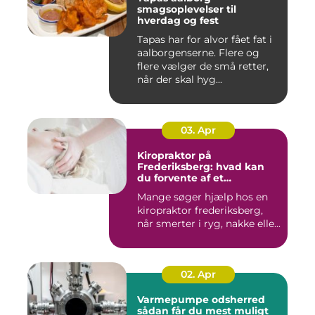
smagsoplevelser til
hverdag og fest
Tapas har for alvor fået fat i
aalborgenserne. Flere og
flere vælger de små retter,
når der skal hyg...
03. Apr
Kiropraktor på
Frederiksberg: hvad kan
du forvente af et
professionelt forløb?
Mange søger hjælp hos en
kiropraktor frederiksberg,
når smerter i ryg, nakke elle...
02. Apr
Varmepumpe odsherred
sådan får du mest muligt