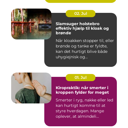
02. Jul
Slamsuger holstebro
effektiv hjælp til kloak og
brønde
Når kloakken stopper til, eller
brønde og tanke er fyldte,
kan det hurtigt blive både
uhygiejnisk og...
01. Jul
Kiropraktik: når smerter i
kroppen fylder for meget
Smerter i ryg, nakke eller led
kan hurtigt komme til at
styre hverdagen. Mange
oplever, at almindeli...