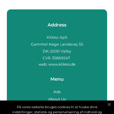
Address
web:
www.klikko.dk
Menu
Ads
About Us
Cookies
På vores website bruges cookies til at huske dine
indstillinger, statistik og personalisering af indhold og
Contact