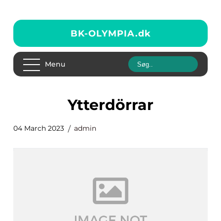
BK-OLYMPIA.
dk
Menu
Ytterdörrar
04 March 2023
admin