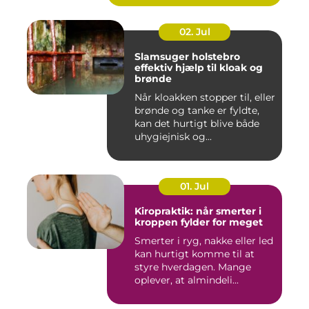
02. Jul
Slamsuger holstebro
effektiv hjælp til kloak og
brønde
Når kloakken stopper til, eller
brønde og tanke er fyldte,
kan det hurtigt blive både
uhygiejnisk og...
01. Jul
Kiropraktik: når smerter i
kroppen fylder for meget
Smerter i ryg, nakke eller led
kan hurtigt komme til at
styre hverdagen. Mange
oplever, at almindeli...