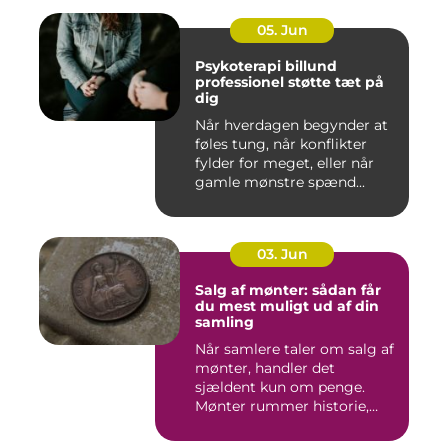
05. Jun
Psykoterapi billund
professionel støtte tæt på
dig
Når hverdagen begynder at
føles tung, når konflikter
fylder for meget, eller når
gamle mønstre spænd...
03. Jun
Salg af mønter: sådan får
du mest muligt ud af din
samling
Når samlere taler om salg af
mønter, handler det
sjældent kun om penge.
Mønter rummer historie,
hånd...