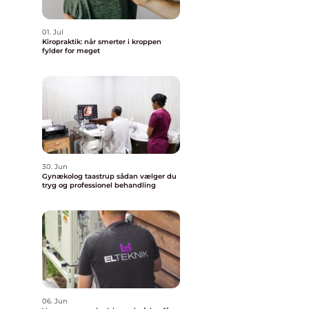
01. Jul
Kiropraktik: når smerter i kroppen
fylder for meget
30. Jun
Gynækolog taastrup sådan vælger du
tryg og professionel behandling
06. Jun