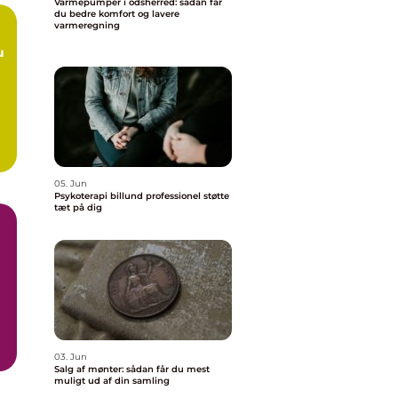
Varmepumper i odsherred: sådan får
du bedre komfort og lavere
varmeregning
05. Jun
Psykoterapi billund professionel støtte
tæt på dig
.
03. Jun
Salg af mønter: sådan får du mest
muligt ud af din samling