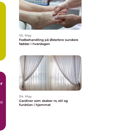
05. May
Fodbehandling på Østerbro: sundere
fødder i hverdagen
r
04. May
Gardiner som skaber ro, stil og
ke
funktion i hjemmet