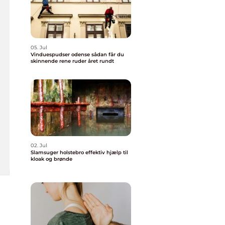
05. Jul
Vinduespudser odense sådan får du
skinnende rene ruder året rundt
02. Jul
Slamsuger holstebro effektiv hjælp til
kloak og brønde