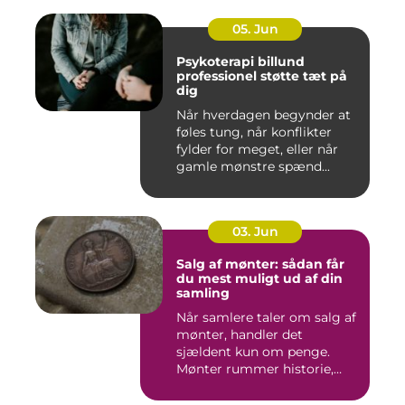
05. Jun
Psykoterapi billund
professionel støtte tæt på
dig
Når hverdagen begynder at
føles tung, når konflikter
fylder for meget, eller når
gamle mønstre spænd...
03. Jun
Salg af mønter: sådan får
du mest muligt ud af din
samling
Når samlere taler om salg af
mønter, handler det
sjældent kun om penge.
Mønter rummer historie,
hånd...