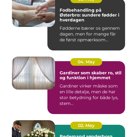
Fodbehandling på
Østerbro: sundere fødder i
hverdagen
Fødderne bærer os gennem
dagen, men for mange får
de først opmærksom...
04. May
Gardiner som skaber ro, stil
og funktion i hjemmet
Gardiner virker måske som
en lille detalje, men de har
stor betydning for både lys,
stem...
02. May
Bedemand sønderborg