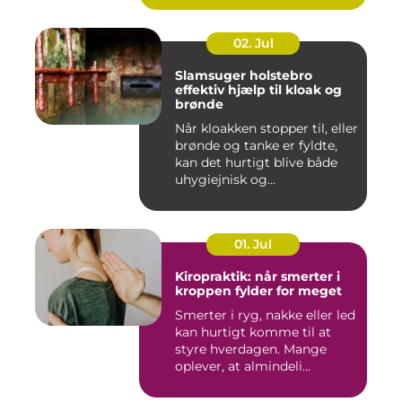
02. Jul
Slamsuger holstebro
effektiv hjælp til kloak og
brønde
Når kloakken stopper til, eller
brønde og tanke er fyldte,
kan det hurtigt blive både
uhygiejnisk og...
01. Jul
Kiropraktik: når smerter i
kroppen fylder for meget
Smerter i ryg, nakke eller led
kan hurtigt komme til at
styre hverdagen. Mange
oplever, at almindeli...