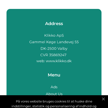
Address
web:
www.klikko.dk
Menu
Ads
About Us
Cookies
På vores website bruges cookies til at huske dine
indstillinger, statistik og personalisering af indhold og
Contact