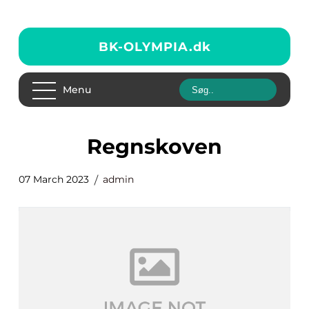
BK-OLYMPIA.
dk
Menu
regnskoven
07 March 2023
admin