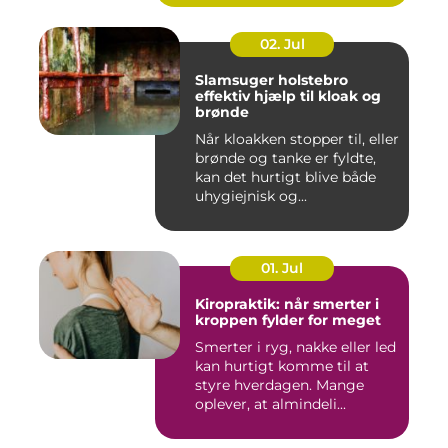
02. Jul
Slamsuger holstebro
effektiv hjælp til kloak og
brønde
Når kloakken stopper til, eller
brønde og tanke er fyldte,
kan det hurtigt blive både
uhygiejnisk og...
01. Jul
Kiropraktik: når smerter i
kroppen fylder for meget
Smerter i ryg, nakke eller led
kan hurtigt komme til at
styre hverdagen. Mange
oplever, at almindeli...