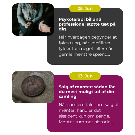
05. Jun
Psykoterapi billund
professionel støtte tæt på
dig
Når hverdagen begynder at
føles tung, når konflikter
fylder for meget, eller når
gamle mønstre spænd...
03. Jun
Salg af mønter: sådan får
du mest muligt ud af din
samling
Når samlere taler om salg af
mønter, handler det
sjældent kun om penge.
Mønter rummer historie,
hånd...