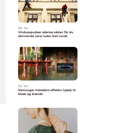
05. Jul
Vinduespudser odense sådan får du
skinnende rene ruder året rundt
02. Jul
Slamsuger holstebro effektiv hjælp til
kloak og brønde