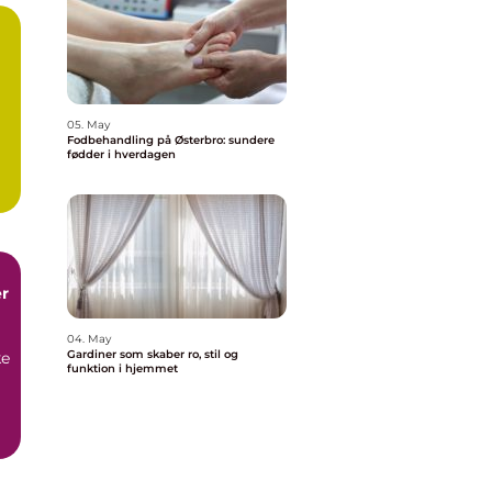
05. May
Fodbehandling på Østerbro: sundere
fødder i hverdagen
r
04. May
Gardiner som skaber ro, stil og
ke
funktion i hjemmet