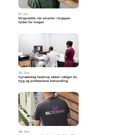
01. Jul
Kiropraktik: når smerter i kroppen
fylder for meget
30. Jun
Gynækolog taastrup sådan vælger du
tryg og professionel behandling
06. Jun