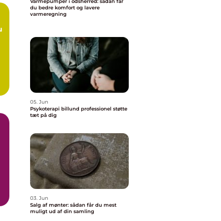
Varmepumper i odsherred: sådan får
du bedre komfort og lavere
varmeregning
05. Jun
Psykoterapi billund professionel støtte
tæt på dig
.
03. Jun
Salg af mønter: sådan får du mest
muligt ud af din samling