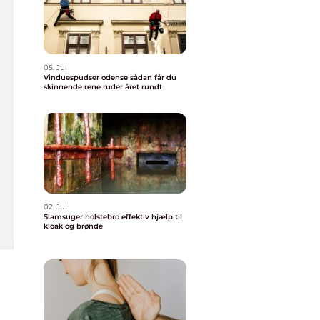
05. Jul
Vinduespudser odense sådan får du
skinnende rene ruder året rundt
02. Jul
Slamsuger holstebro effektiv hjælp til
kloak og brønde