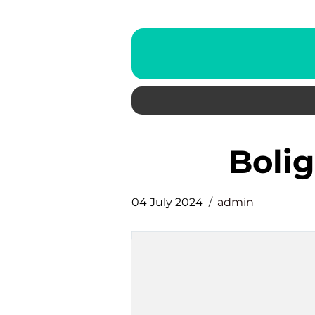
boli
04 July 2024
admin