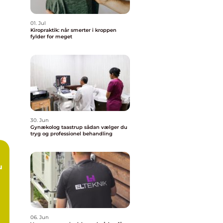
01. Jul
Kiropraktik: når smerter i kroppen
fylder for meget
30. Jun
Gynækolog taastrup sådan vælger du
tryg og professionel behandling
06. Jun