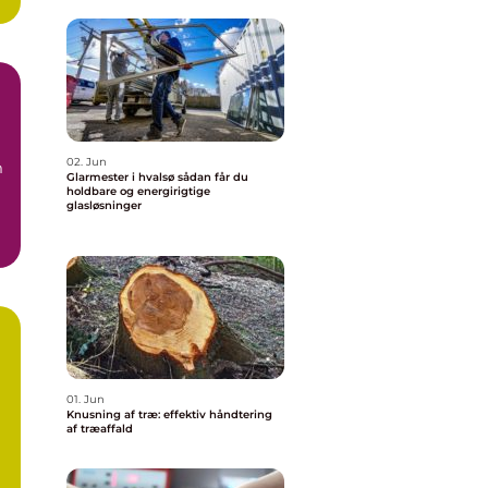
02. Jun
m
Glarmester i hvalsø sådan får du
holdbare og energirigtige
glasløsninger
01. Jun
Knusning af træ: effektiv håndtering
af træaffald