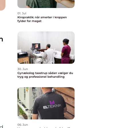
01. Jul
Kiropraktik: når smerter i kroppen
fylder for meget
n
30. Jun
Gynækolog taastrup sådan vælger du
tryg og professionel behandling
06. Jun
ed