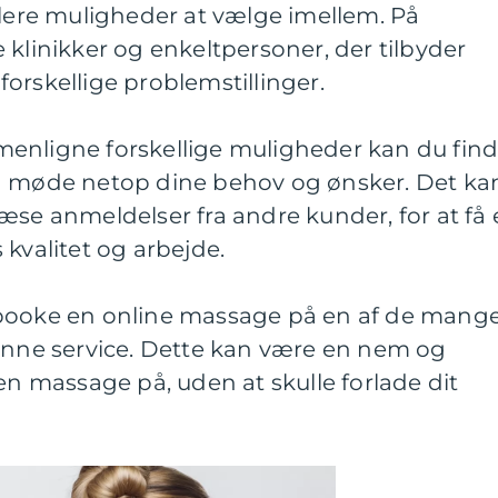
flere muligheder at vælge imellem. På
 klinikker og enkeltpersoner, der tilbyder
orskellige problemstillinger.
enligne forskellige muligheder kan du fin
n møde netop dine behov og ønsker. Det ka
æse anmeldelser fra andre kunder, for at få 
 kvalitet og arbejde.
 booke en online massage på en af de mang
denne service. Dette kan være en nem og
 en massage på, uden at skulle forlade dit