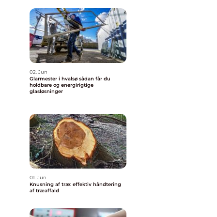
02. Jun
Glarmester i hvalsø sådan får du
holdbare og energirigtige
glasløsninger
01. Jun
Knusning af træ: effektiv håndtering
af træaffald