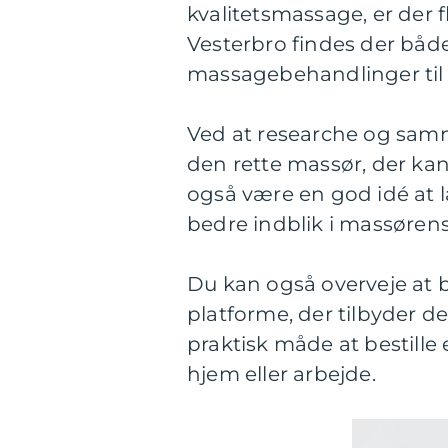
kvalitetsmassage, er der 
Vesterbro findes der både
massagebehandlinger til f
Ved at researche og samm
den rette massør, der ka
også være en god idé at l
bedre indblik i massørens
Du kan også overveje at
platforme, der tilbyder 
praktisk måde at bestille
hjem eller arbejde.