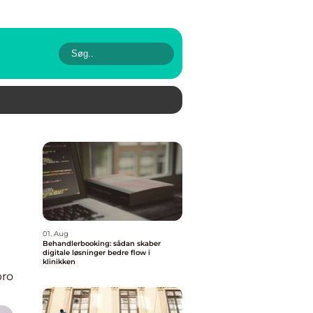
01. Aug
Behandlerbooking: sådan skaber
digitale løsninger bedre flow i
klinikken
bro