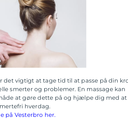
det vigtigt at tage tid til at passe på din kr
lle smerter og problemer. En massage kan
måde at gøre dette på og hjælpe dig med at
mertefri hverdag.
e på Vesterbro her.