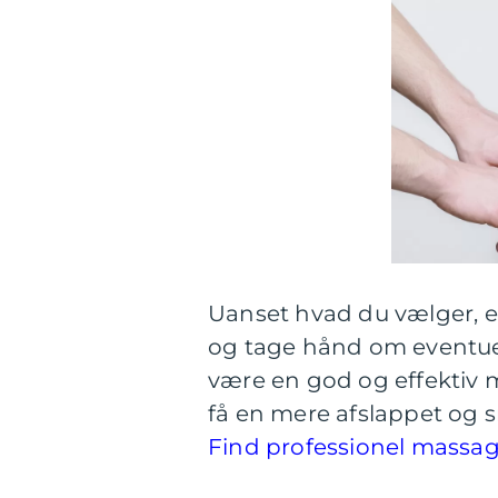
Uanset hvad du vælger, er 
og tage hånd om eventue
være en god og effektiv 
få en mere afslappet og s
Find professionel massag