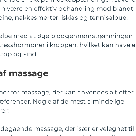
n være en effektiv behandling mod blandt
ine, nakkesmerter, iskias og tennisalbue.
ælpe med at øge blodgennemstrømningen
tresshormoner i kroppen, hvilket kan have 
krop og sind.
 af massage
rmer for massage, der kan anvendes alt efter
ræferencer. Nogle af de mest almindelige
er:
degående massage, der især er velegnet til