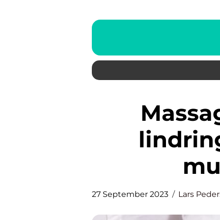
Massage Vesterbro: Få
lindrin
mu
27 September 2023
Lars Pede