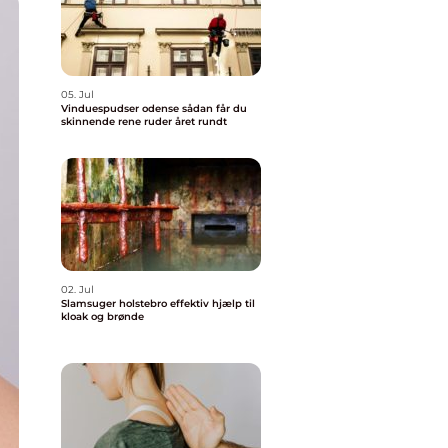
05. Jul
Vinduespudser odense sådan får du
skinnende rene ruder året rundt
02. Jul
Slamsuger holstebro effektiv hjælp til
kloak og brønde