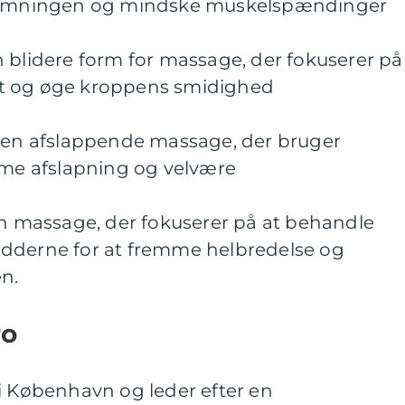
ømningen og mindske muskelspændinger
 blidere form for massage, der fokuserer på
et og øge kroppens smidighed
en afslappende massage, der bruger
emme afslapning og velvære
 massage, der fokuserer på at behandle
ødderne for at fremme helbredelse og
n.
ro
i København og leder efter en