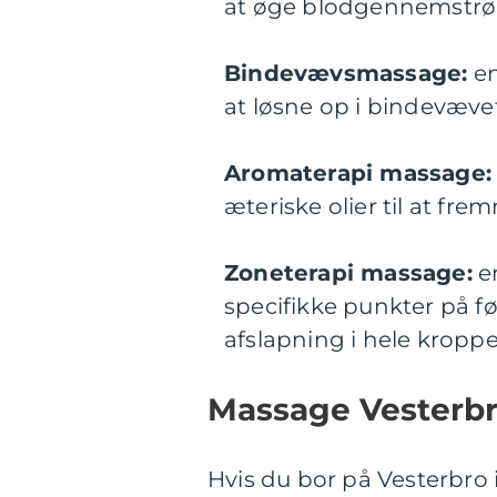
at øge blodgennemstr
Bindevævsmassage:
en
at løsne op i bindevæv
Aromaterapi massage:
æteriske olier til at fr
Zoneterapi massage:
en
specifikke punkter på f
afslapning i hele kroppe
Massage Vesterb
Hvis du bor på Vesterbro 