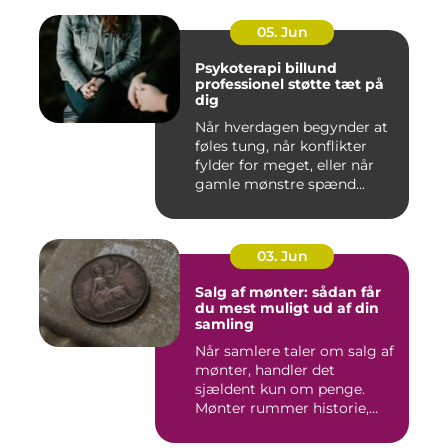
05. Jun
Psykoterapi billund
professionel støtte tæt på
dig
Når hverdagen begynder at
føles tung, når konflikter
fylder for meget, eller når
gamle mønstre spænd...
03. Jun
Salg af mønter: sådan får
du mest muligt ud af din
samling
Når samlere taler om salg af
mønter, handler det
sjældent kun om penge.
Mønter rummer historie,
hånd...