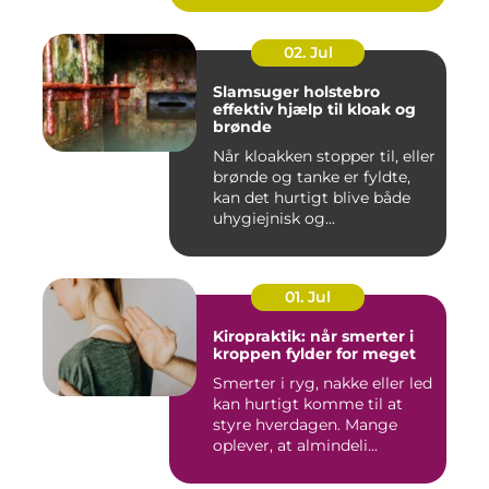
02. Jul
Slamsuger holstebro
effektiv hjælp til kloak og
brønde
Når kloakken stopper til, eller
brønde og tanke er fyldte,
kan det hurtigt blive både
uhygiejnisk og...
01. Jul
Kiropraktik: når smerter i
kroppen fylder for meget
Smerter i ryg, nakke eller led
kan hurtigt komme til at
styre hverdagen. Mange
oplever, at almindeli...