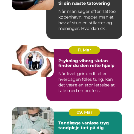
til din næste tatovering
Når man søger efter Tattoo
københavn, møder man et
hav af studier, stilarter og
meninger. Hvordan sk...
11. Mar
Psykolog viborg sådan
finder du den rette hjælp
Når livet gør ondt, eller
hverdagen føles tung, kan
det være en stor lettelse at
tale med en profess...
09. Mar
Tandlæge vanløse tryg
tandpleje tæt på dig