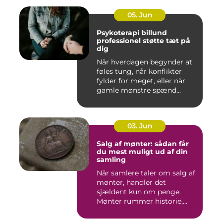
05. Jun
Psykoterapi billund
professionel støtte tæt på
dig
Når hverdagen begynder at
føles tung, når konflikter
fylder for meget, eller når
gamle mønstre spænd...
03. Jun
Salg af mønter: sådan får
du mest muligt ud af din
samling
Når samlere taler om salg af
mønter, handler det
sjældent kun om penge.
Mønter rummer historie,
hånd...