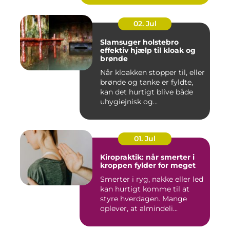
02. Jul
Slamsuger holstebro
effektiv hjælp til kloak og
brønde
Når kloakken stopper til, eller
brønde og tanke er fyldte,
kan det hurtigt blive både
uhygiejnisk og...
01. Jul
Kiropraktik: når smerter i
kroppen fylder for meget
Smerter i ryg, nakke eller led
kan hurtigt komme til at
styre hverdagen. Mange
oplever, at almindeli...