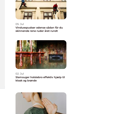
05. Jul
Vinduespudser odense sådan får du
skinnende rene ruder året rundt
02. Jul
Slamsuger holstebro effektiv hjælp til
kloak og brønde