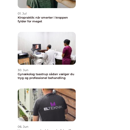
01. Jul
Kiropraktik: når smerter i kroppen
fylder for meget
30. Jun
Gynækolog taastrup sådan vælger du
tryg og professionel behandling
06. Jun