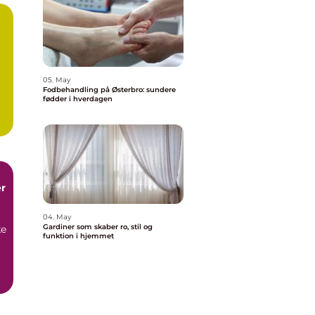
05. May
Fodbehandling på Østerbro: sundere
fødder i hverdagen
r
04. May
Gardiner som skaber ro, stil og
ke
funktion i hjemmet