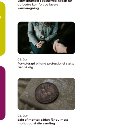
Varmepumper i odsherred: sådan får
du bedre komfort og lavere
varmeregning
05. Jun
Psykoterapi billund professionel støtte
tæt på dig
.
03. Jun
Salg af mønter: sådan får du mest
muligt ud af din samling