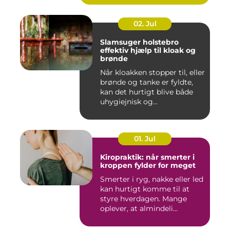
02. Jul
Slamsuger holstebro
effektiv hjælp til kloak og
brønde
Når kloakken stopper til, eller
brønde og tanke er fyldte,
kan det hurtigt blive både
uhygiejnisk og...
01. Jul
Kiropraktik: når smerter i
kroppen fylder for meget
Smerter i ryg, nakke eller led
kan hurtigt komme til at
styre hverdagen. Mange
oplever, at almindeli...