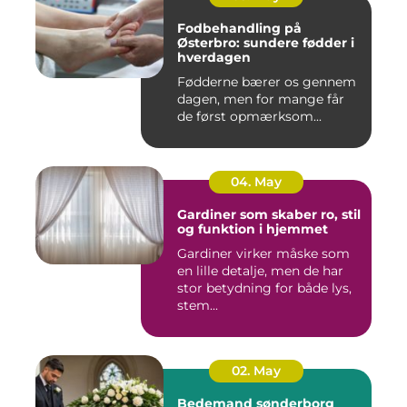
Fodbehandling på
Østerbro: sundere fødder i
hverdagen
Fødderne bærer os gennem
dagen, men for mange får
de først opmærksom...
04. May
Gardiner som skaber ro, stil
og funktion i hjemmet
Gardiner virker måske som
en lille detalje, men de har
stor betydning for både lys,
stem...
02. May
Bedemand sønderborg