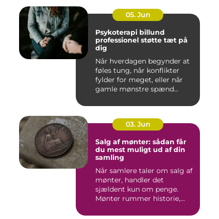
05. Jun
Psykoterapi billund
professionel støtte tæt på
dig
Når hverdagen begynder at
føles tung, når konflikter
fylder for meget, eller når
gamle mønstre spænd...
03. Jun
Salg af mønter: sådan får
du mest muligt ud af din
samling
Når samlere taler om salg af
mønter, handler det
sjældent kun om penge.
Mønter rummer historie,
hånd...