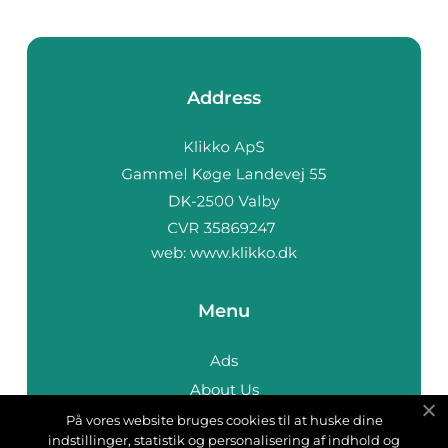
Address
web:
www.klikko.dk
Menu
Ads
About Us
Cookies
På vores website bruges cookies til at huske dine
indstillinger, statistik og personalisering af indhold og
Contact