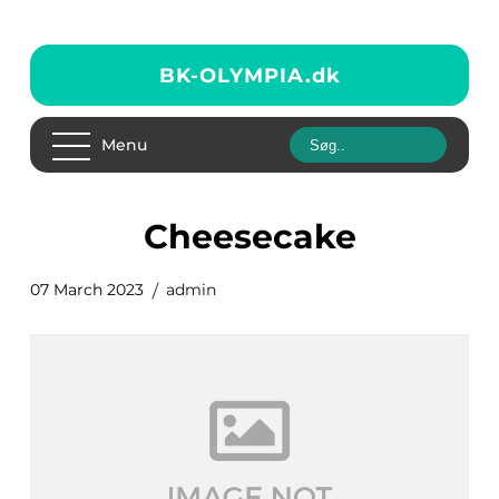
BK-OLYMPIA.
dk
Menu
cheesecake
07 March 2023
admin