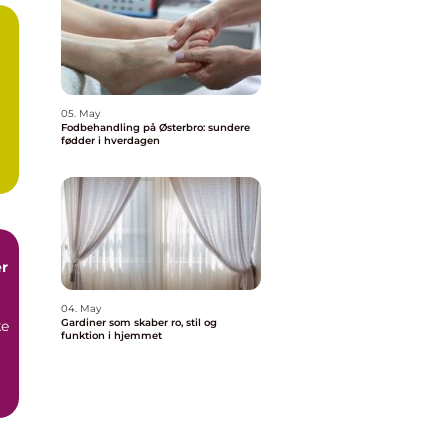
05. May
Fodbehandling på Østerbro: sundere
fødder i hverdagen
r
04. May
Gardiner som skaber ro, stil og
ke
funktion i hjemmet