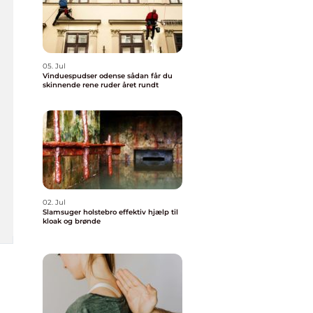
05. Jul
Vinduespudser odense sådan får du
skinnende rene ruder året rundt
02. Jul
Slamsuger holstebro effektiv hjælp til
kloak og brønde