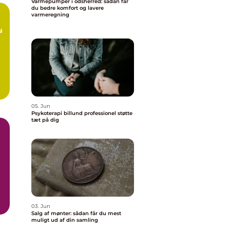
Varmepumper i odsherred: sådan får
du bedre komfort og lavere
varmeregning
05. Jun
Psykoterapi billund professionel støtte
tæt på dig
.
03. Jun
Salg af mønter: sådan får du mest
muligt ud af din samling