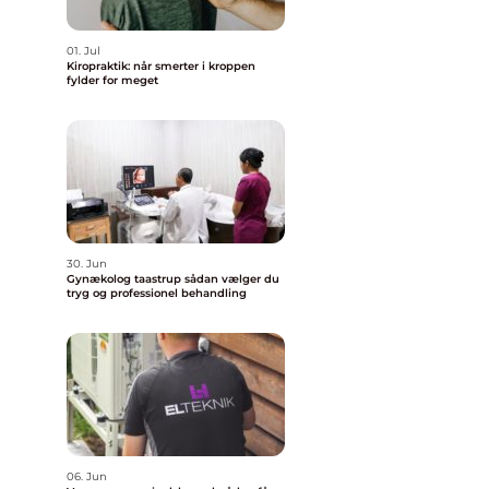
01. Jul
Kiropraktik: når smerter i kroppen
fylder for meget
30. Jun
Gynækolog taastrup sådan vælger du
tryg og professionel behandling
06. Jun