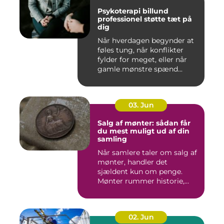
Psykoterapi billund
professionel støtte tæt på
dig
Når hverdagen begynder at
føles tung, når konflikter
fylder for meget, eller når
gamle mønstre spænd...
03. Jun
Salg af mønter: sådan får
du mest muligt ud af din
samling
Når samlere taler om salg af
mønter, handler det
sjældent kun om penge.
Mønter rummer historie,
hånd...
02. Jun