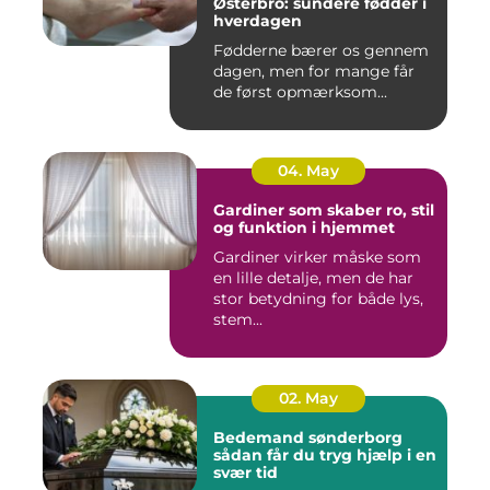
Østerbro: sundere fødder i
hverdagen
Fødderne bærer os gennem
dagen, men for mange får
de først opmærksom...
04. May
Gardiner som skaber ro, stil
og funktion i hjemmet
Gardiner virker måske som
en lille detalje, men de har
stor betydning for både lys,
stem...
02. May
Bedemand sønderborg
sådan får du tryg hjælp i en
svær tid