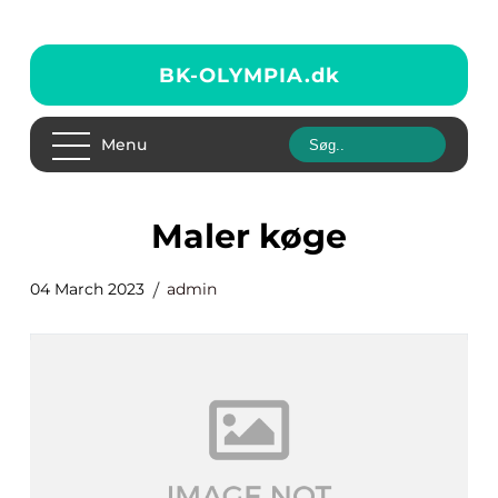
BK-OLYMPIA.
dk
Menu
maler køge
04 March 2023
admin