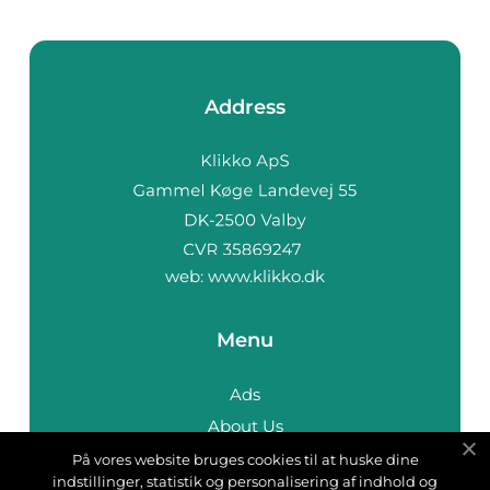
Address
web:
www.klikko.dk
Menu
Ads
About Us
Cookies
På vores website bruges cookies til at huske dine
indstillinger, statistik og personalisering af indhold og
Contact