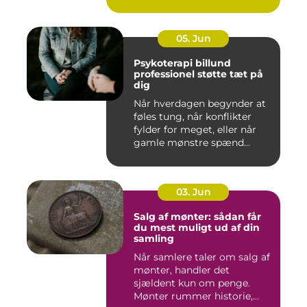
Mange væ...
05. Jun
Psykoterapi billund
professionel støtte tæt på
dig
Når hverdagen begynder at
føles tung, når konflikter
fylder for meget, eller når
gamle mønstre spænd...
03. Jun
Salg af mønter: sådan får
du mest muligt ud af din
samling
Når samlere taler om salg af
mønter, handler det
sjældent kun om penge.
Mønter rummer historie,